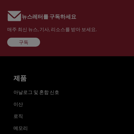
뉴스레터를 구독하세요
매주 최신 뉴스, 기사, 리소스를 받아 보세요.
구독
제품
아날로그 및 혼합 신호
이산
로직
메모리