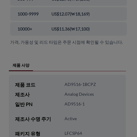
1000-9999
US$12.07
(
₩18,169
)
10000+
US$11.36
(
₩17,100
)
가격, 가용성 및 리드 타임은 주문 시점에 확인될 수 있습니다.
제품 사양
제품 코드
AD9516-1BCPZ
제조사
Analog Devices
일반 PN
AD9516-1
제조사 수명 주기
Active
패키지 유형
LFCSP64