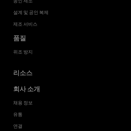
공인 제조
설계 및 공인 복제
제조 서비스
품질
위조 방지
리소스
회사 소개
채용 정보
유통
연결