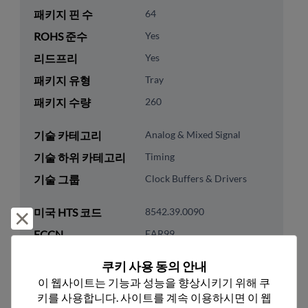
패키지 핀 수
64
ROHS 준수
Yes
리드프리
Yes
패키지 유형
Tray
패키지 수량
260
기술 카테고리
Analog & Mixed Signal
기술 하위 카테고리
Timing
기술 그룹
Clock Buffers & Drivers
미국 HTS 코드
8542.39.0090
거부 및 닫기
ECCN
EAR99
쿠키 사용 동의 안내
이 웹사이트는 기능과 성능을 향상시키기 위해 쿠
키를 사용합니다. 사이트를 계속 이용하시면 이 웹