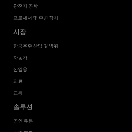
광전자 공학
프로세서 및 주변 장치
시장
항공우주 산업 및 방위
자동차
산업용
의료
교통
솔루션
공인 유통