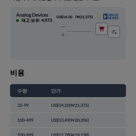
Analog Devices
|
US$14.20
(
₩21,375
)
재고 보유: 4,973
비용
수량
단가
25-99
US$14.20
(
₩21,375
)
100-499
US$13.49
(
₩20,306
)
500-999
US$12.78
(
₩19,238
)