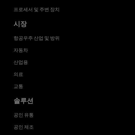
프로세서 및 주변 장치
시장
항공우주 산업 및 방위
자동차
산업용
의료
교통
솔루션
공인 유통
공인 제조