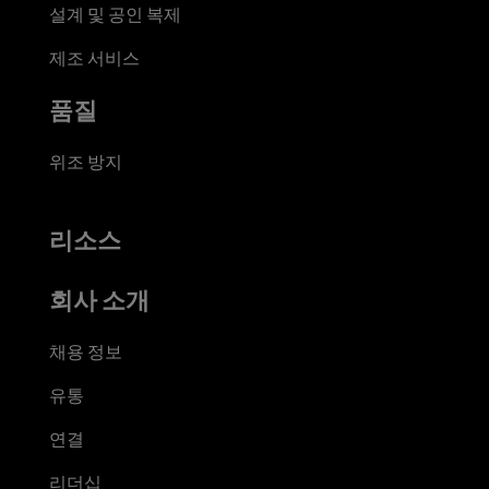
설계 및 공인 복제
제조 서비스
품질
위조 방지
리소스
회사 소개
채용 정보
유통
연결
리더십