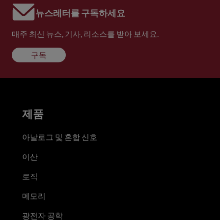
뉴스레터를 구독하세요
매주 최신 뉴스, 기사, 리소스를 받아 보세요.
구독
제품
아날로그 및 혼합 신호
이산
로직
메모리
광전자 공학