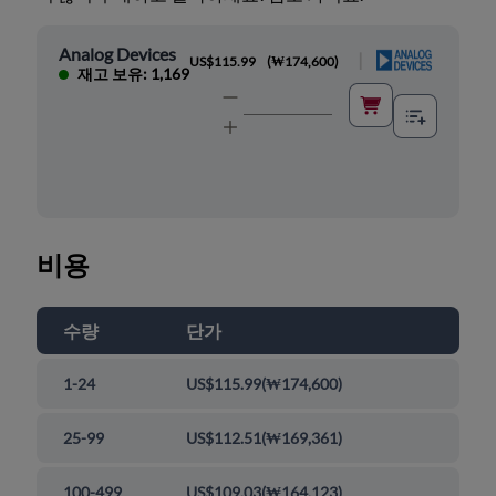
Analog Devices
|
US$115.99
(
₩174,600
)
재고 보유: 1,169
비용
수량
단가
1-24
US$115.99
(
₩174,600
)
25-99
US$112.51
(
₩169,361
)
100-499
US$109.03
(
₩164,123
)