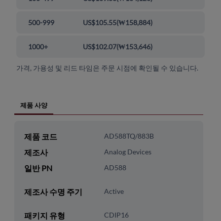
500-999
US$105.55
(
₩158,884
)
1000+
US$102.07
(
₩153,646
)
가격, 가용성 및 리드 타임은 주문 시점에 확인될 수 있습니다.
제품 사양
제품 코드
AD588TQ/883B
제조사
Analog Devices
일반 PN
AD588
제조사 수명 주기
Active
패키지 유형
CDIP16