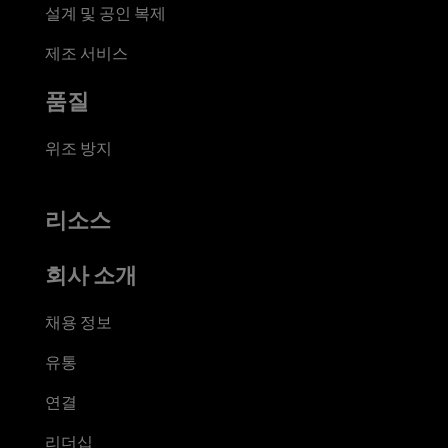
설계 및 공인 복제
제조 서비스
품질
위조 방지
리소스
회사 소개
채용 정보
유통
연결
리더십