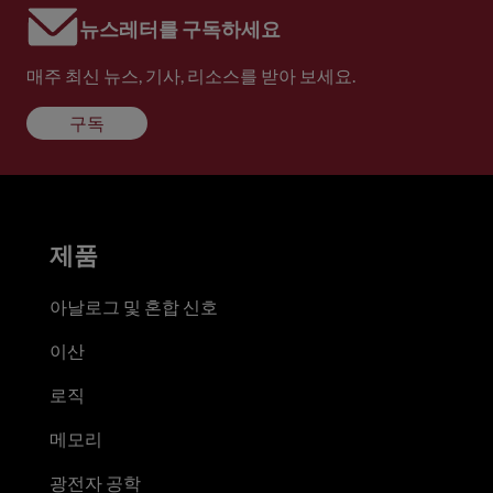
뉴스레터를 구독하세요
매주 최신 뉴스, 기사, 리소스를 받아 보세요.
구독
제품
아날로그 및 혼합 신호
이산
로직
메모리
광전자 공학