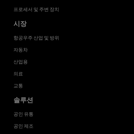
프로세서 및 주변 장치
시장
항공우주 산업 및 방위
자동차
산업용
의료
교통
솔루션
공인 유통
공인 제조