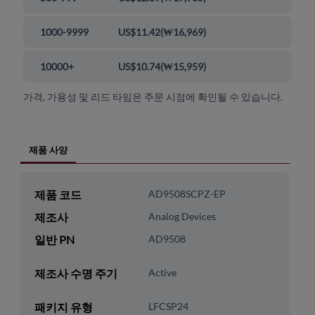
1000-9999
US$11.42
(
₩16,969
)
10000+
US$10.74
(
₩15,959
)
가격, 가용성 및 리드 타임은 주문 시점에 확인될 수 있습니다.
제품 사양
제품 코드
AD9508SCPZ-EP
제조사
Analog Devices
일반 PN
AD9508
제조사 수명 주기
Active
패키지 유형
LFCSP24