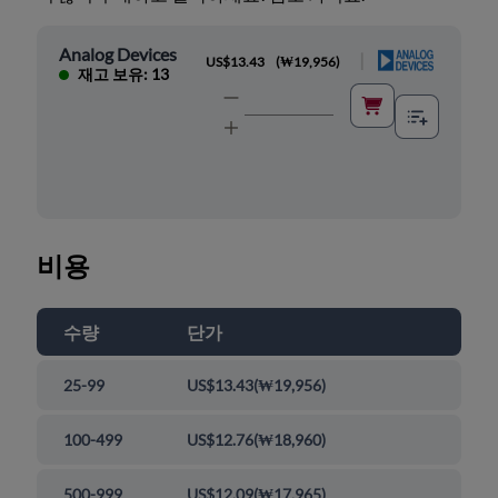
Analog Devices
|
US$13.43
(
₩19,956
)
재고 보유: 13
비용
수량
단가
25-99
US$13.43
(
₩19,956
)
100-499
US$12.76
(
₩18,960
)
500-999
US$12.09
(
₩17,965
)