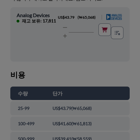
Analog Devices
|
US$43.79
(
₩65,068
)
재고 보유: 17,811
비용
수량
단가
25-99
US$43.79
(
₩65,068
)
100-499
US$41.60
(
₩61,813
)
500-999
US$39.41
(
₩58,559
)