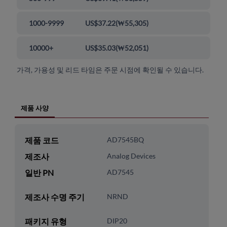
1000-9999
US$37.22
(
₩55,305
)
10000+
US$35.03
(
₩52,051
)
가격, 가용성 및 리드 타임은 주문 시점에 확인될 수 있습니다.
제품 사양
제품 코드
AD7545BQ
제조사
Analog Devices
일반 PN
AD7545
제조사 수명 주기
NRND
패키지 유형
DIP20