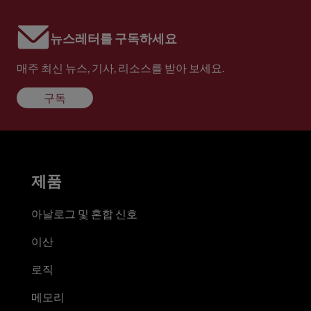
뉴스레터를 구독하세요
매주 최신 뉴스, 기사, 리소스를 받아 보세요.
구독
제품
아날로그 및 혼합 신호
이산
로직
메모리