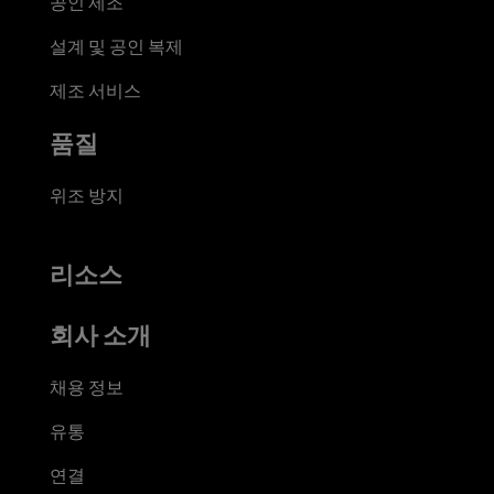
공인 제조
설계 및 공인 복제
제조 서비스
품질
위조 방지
리소스
회사 소개
채용 정보
유통
연결