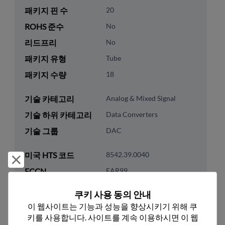
패키지 핀 수
20
ROHS 준수
No
리드프리
No
패키지 유형
Tube
패키지 수량
18
기술 카테고리
Analog & Mixed Signal
기술 하위 카테고리
Data Converters
기술 그룹
DAC
미국 HTS 코드
8542.39.0040
거부 및 닫기
ECCN
EAR99
쿠키 사용 동의 안내
이 웹사이트는 기능과 성능을 향상시키기 위해 쿠
키를 사용합니다. 사이트를 계속 이용하시면 이 웹