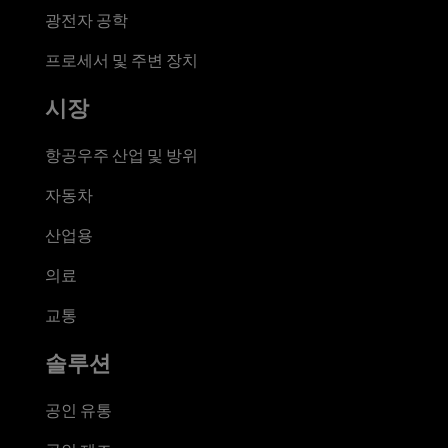
광전자 공학
프로세서 및 주변 장치
시장
항공우주 산업 및 방위
자동차
산업용
의료
교통
솔루션
공인 유통