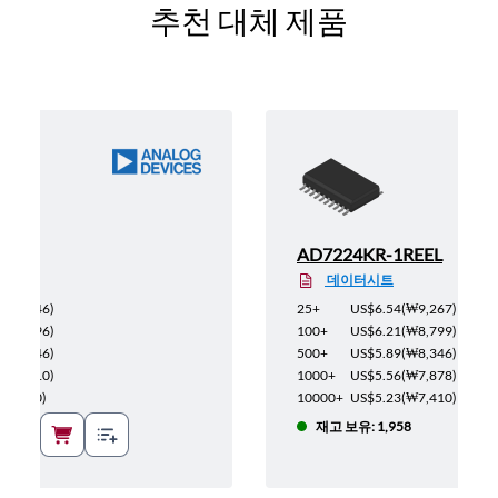
추천 대체 제품
AD7224KR-1REEL
데이터시트
₩16,946
)
25+
US$6.54
(
₩9,267
)
₩16,096
)
100+
US$6.21
(
₩8,799
)
₩15,246
)
500+
US$5.89
(
₩8,346
)
₩14,410
)
1000+
US$5.56
(
₩7,878
)
13,560
)
10000+
US$5.23
(
₩7,410
)
재고 보유: 1,958