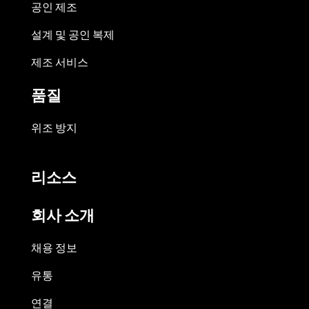
공인 제조
설계 및 공인 복제
제조 서비스
품질
위조 방지
리소스
회사 소개
채용 정보
유통
연결