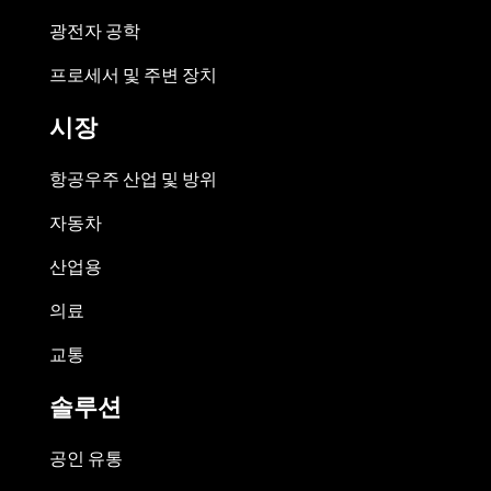
광전자 공학
프로세서 및 주변 장치
시장
항공우주 산업 및 방위
자동차
산업용
의료
교통
솔루션
공인 유통