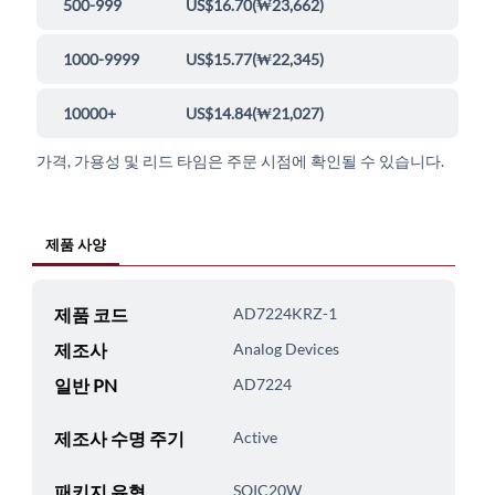
500-999
US$16.70
(
₩23,662
)
1000-9999
US$15.77
(
₩22,345
)
10000+
US$14.84
(
₩21,027
)
가격, 가용성 및 리드 타임은 주문 시점에 확인될 수 있습니다.
제품 사양
제품 코드
AD7224KRZ-1
제조사
Analog Devices
일반 PN
AD7224
제조사 수명 주기
Active
패키지 유형
SOIC20W