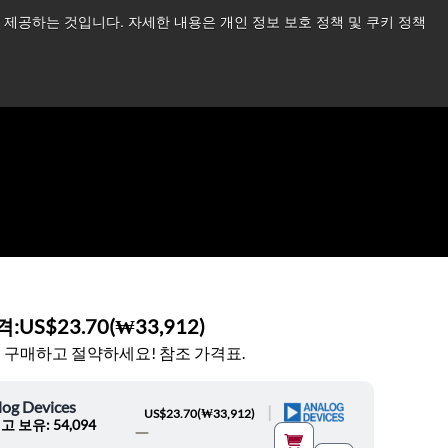
제공하는 것입니다. 자세한 내용은 개인 정보 보호 정책 및 쿠키 정책
습니다.
더 읽어보기 →
뉴스
문의하기
로그인
격:
US$23.70
(
₩33,912
)
 구매하고 절약하세요! 참조 가격표.
log Devices
|
US$23.70
(
₩33,912
)
고 보유: 54,094