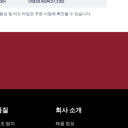
00+
US$18.96
(
₩27,130
)
가용성 및 리드 타임은 주문 시점에 확인될 수 있습니다.
품질
회사 소개
조 방지
채용 정보