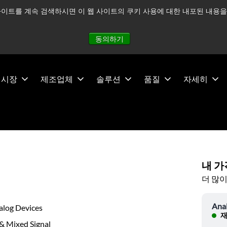
이트를 계속 검색하시면 이 웹 사이트의 쿠키 사용에 대한 내포된 내용을 
적으로 주시하고 있으며, 모든 서비스는 정상적으로 운영되고 있
동의하기
시장
제조업체
솔루션
품질
자세히
내 가
더 많이
Ana
alog Devices
재
& Mixed Signal