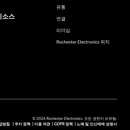
유통
리소스
연결
리더십
Rochester Electronics 위치
© 2026 Rochester Electronics. 모든 권한이 보유됨.
급방침
|
쿠키 정책
|
이용 약관
|
GDPR 정책
|
노예 및 인신매매 성명서