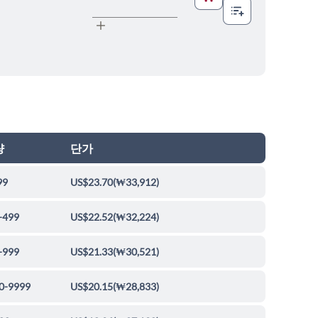
량
단가
99
US$23.70
(
₩33,912
)
-499
US$22.52
(
₩32,224
)
-999
US$21.33
(
₩30,521
)
0-9999
US$20.15
(
₩28,833
)