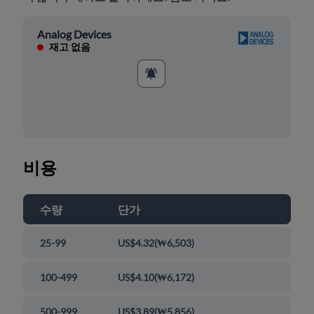
Analog Devices
재고 없음
비용
수량
단가
25-99
US$4.32
(
₩6,503
)
100-499
US$4.10
(
₩6,172
)
500-999
US$3.89
(
₩5,856
)