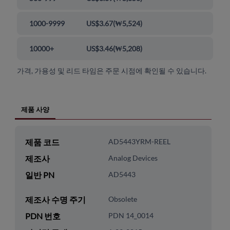
1000-9999
US$3.67
(
₩5,524
)
10000+
US$3.46
(
₩5,208
)
가격, 가용성 및 리드 타임은 주문 시점에 확인될 수 있습니다.
제품 사양
제품 코드
AD5443YRM-REEL
제조사
Analog Devices
일반 PN
AD5443
제조사 수명 주기
Obsolete
PDN 번호
PDN 14_0014