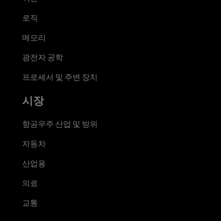
로직
메모리
광전자 공학
프로세서 및 주변 장치
시장
항공우주 산업 및 방위
자동차
산업용
의료
교통