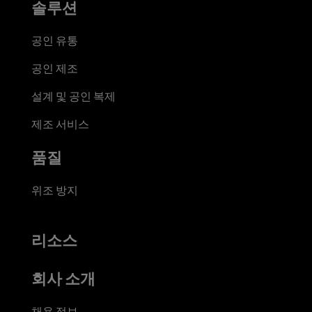
솔루션
공인 유통
공인 제조
설계 및 공인 복제
제조 서비스
품질
위조 방지
리소스
회사 소개
채용 정보