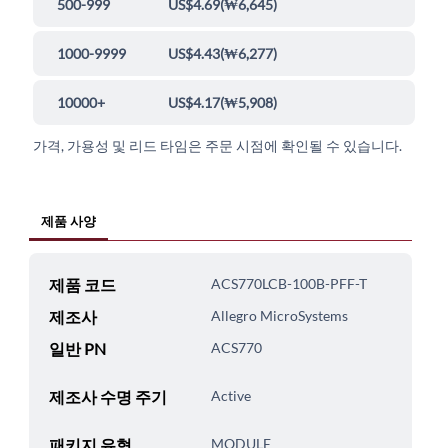
500-999
US$4.69
(
₩6,645
)
1000-9999
US$4.43
(
₩6,277
)
10000+
US$4.17
(
₩5,908
)
가격, 가용성 및 리드 타임은 주문 시점에 확인될 수 있습니다.
제품 사양
제품 코드
ACS770LCB-100B-PFF-T
제조사
Allegro MicroSystems
일반 PN
ACS770
제조사 수명 주기
Active
패키지 유형
MODULE