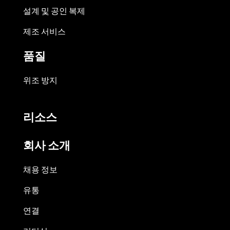
설계 및 공인 복제
제조 서비스
품질
위조 방지
리소스
회사 소개
채용 정보
유통
연결