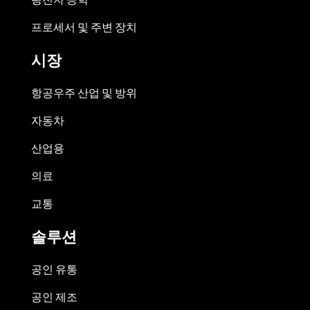
프로세서 및 주변 장치
시장
항공우주 산업 및 방위
자동차
산업용
의료
교통
솔루션
공인 유통
공인 제조