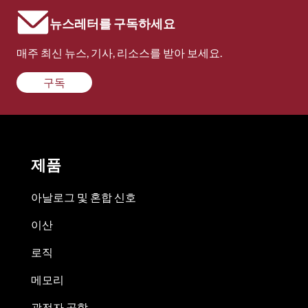
뉴스레터를 구독하세요
매주 최신 뉴스, 기사, 리소스를 받아 보세요.
구독
제품
아날로그 및 혼합 신호
이산
로직
메모리
광전자 공학