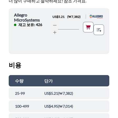
더 많이 구매하고 절약하세요! 참조 가격표.
Allegro
|
US$5.21
(
₩7,382
)
MicroSystems
재고 보유: 426
비용
수량
단가
25-99
US$5.21
(
₩7,382
)
100-499
US$4.95
(
₩7,014
)