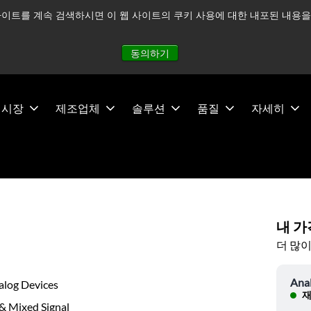
이트를 계속 검색하시면 이 웹 사이트의 쿠키 사용에 대한 내포된 내용을 
적으로 주시하고 있으며, 모든 서비스는 정상적으로 운영되고 있
동의하기
시장
제조업체
솔루션
품질
자세히
내 가
더 많이
Ana
alog Devices
재
& Mixed Signal