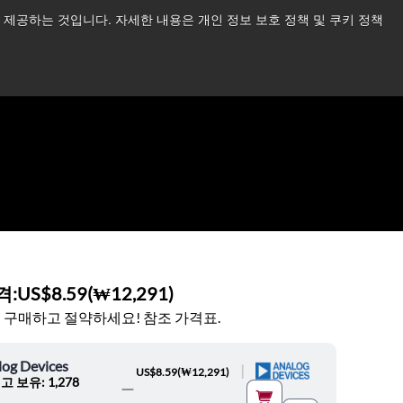
제공하는 것입니다. 자세한 내용은 개인 정보 보호 정책 및 쿠키 정책
습니다.
더 읽어보기 →
뉴스
문의하기
로그인
격:
US$8.59
(
₩12,291
)
 구매하고 절약하세요! 참조 가격표.
log Devices
|
US$8.59
(
₩12,291
)
고 보유: 1,278