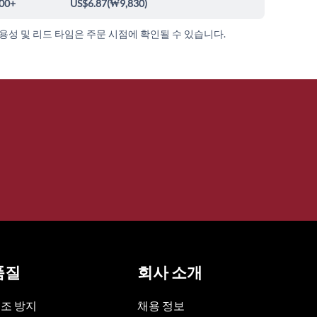
00+
US$6.87
(
₩9,830
)
가용성 및 리드 타임은 주문 시점에 확인될 수 있습니다.
품질
회사 소개
조 방지
채용 정보