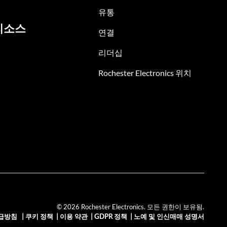
유통
리소스
연결
리더십
Rochester Electronics 위치
© 2026 Rochester Electronics. 모든 권한이 보유됨.
급방침
|
쿠키 정책
|
이용 약관
|
GDPR 정책
|
노예 및 인신매매 성명서