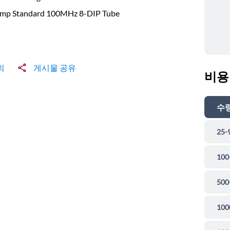
mp Standard 100MHz 8-DIP Tube
의
게시물 공유
비용
수
25-
100
500
100