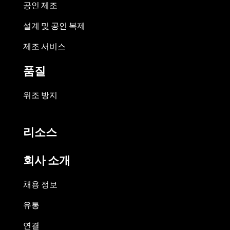
공인 제조
설계 및 공인 복제
제조 서비스
품질
위조 방지
리소스
회사 소개
채용 정보
유통
연결