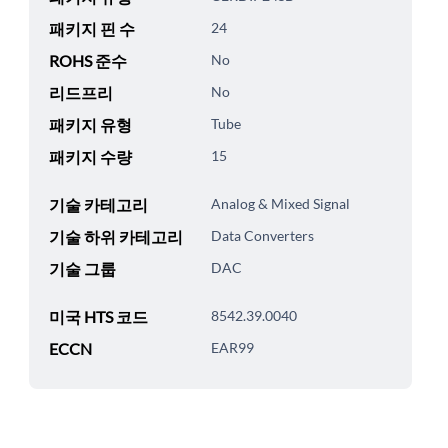
패키지 핀 수
24
ROHS 준수
No
리드프리
No
패키지 유형
Tube
패키지 수량
15
기술 카테고리
Analog & Mixed Signal
기술 하위 카테고리
Data Converters
기술 그룹
DAC
미국 HTS 코드
8542.39.0040
ECCN
EAR99