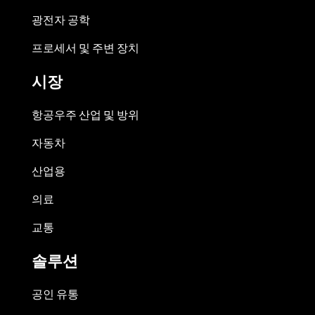
광전자 공학
프로세서 및 주변 장치
시장
항공우주 산업 및 방위
자동차
산업용
의료
교통
솔루션
공인 유통