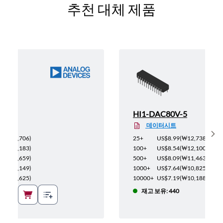
추천 대체 제품
I-V
HI1-DAC80V-5
데이터시트
Sh
(
₩250,706
)
25+
US$8.99
(
₩12,738
)
(
₩243,183
)
100+
US$8.54
(
₩12,100
)
(
₩235,659
)
500+
US$8.09
(
₩11,463
)
(
₩228,149
)
1000+
US$7.64
(
₩10,825
)
(
₩220,625
)
10000+
US$7.19
(
₩10,188
)
재고 보유: 440