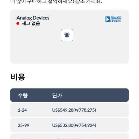
더 많이 구매하고 절약하세요! 참조 가격표.
Analog Devices
재고 없음
비용
수량
단가
1-24
US$549.28
(
₩778,275
)
25-99
US$532.80
(
₩754,924
)