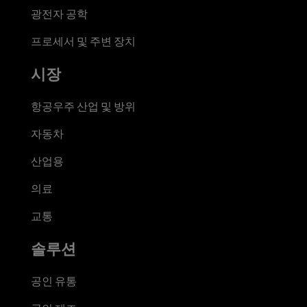
광전자 공학
프로세서 및 주변 장치
시장
항공우주 산업 및 방위
자동차
산업용
의료
교통
솔루션
공인 유통