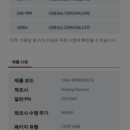
500-999
US$166.73
(
₩244,193
)
1000+
US$161.23
(
₩236,137
)
가격, 가용성 및 리드 타임은 주문 시점에 확인될 수 있습니다.
제품 사양
제품 코드
5962-8980501CA
제조사
Analog Devices
일반 PN
AD536A
제조사 수명 주기
NRND
패키지 유형
CDIP14SB