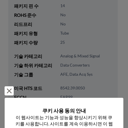
패키지 핀 수
14
ROHS 준수
No
리드프리
No
패키지 유형
Tube
패키지 수량
25
기술 카테고리
Analog & Mixed Signal
기술 하위 카테고리
Data Converters
기술 그룹
AFE, Data Acq Sys
미국 HTS 코드
8542.39.0050
거부 및 닫기
ECCN
EAR99
쿠키 사용 동의 안내
이 웹사이트는 기능과 성능을 향상시키기 위해 쿠
키를 사용합니다. 사이트를 계속 이용하시면 이 웹