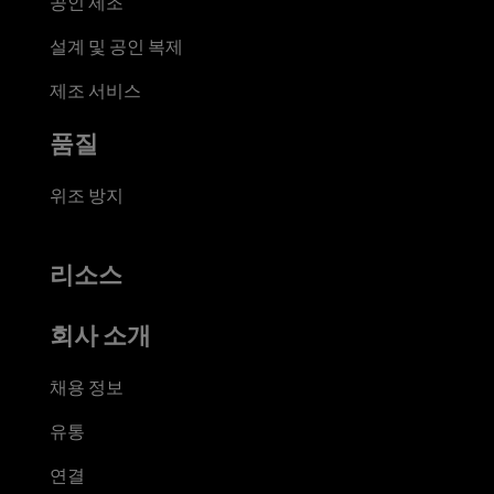
공인 제조
설계 및 공인 복제
제조 서비스
품질
위조 방지
리소스
회사 소개
채용 정보
유통
연결