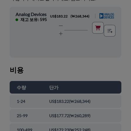
Analog Devices
|
US$183.22
(
₩268,344
)
재고 보유: 595
비용
수량
단가
1-24
US$183.22
(
₩268,344
)
25-99
US$177.72
(
₩260,289
)
100-499
US$172.23
(
₩252,248
)