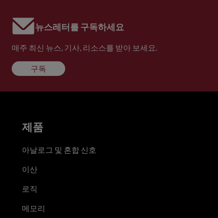
뉴스레터를 구독하세요
매주 최신 뉴스, 기사, 리소스를 받아 보세요.
구독
제품
아날로그 및 혼합 신호
이산
로직
메모리