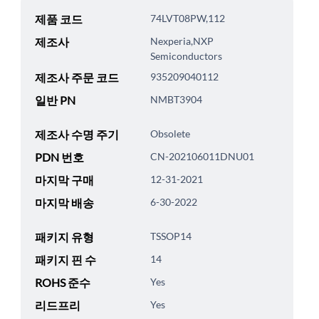
제품 코드
74LVT08PW,112
제조사
Nexperia,NXP
Semiconductors
제조사 주문 코드
935209040112
일반 PN
NMBT3904
제조사 수명 주기
Obsolete
PDN 번호
CN-202106011DNU01
마지막 구매
12-31-2021
마지막 배송
6-30-2022
패키지 유형
TSSOP14
패키지 핀 수
14
ROHS 준수
Yes
리드프리
Yes