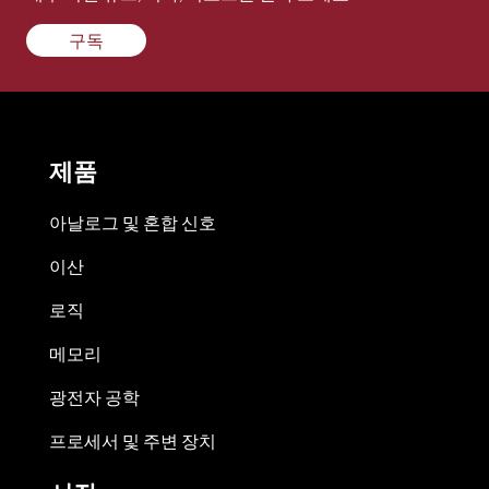
구독
제품
아날로그 및 혼합 신호
이산
로직
메모리
광전자 공학
프로세서 및 주변 장치