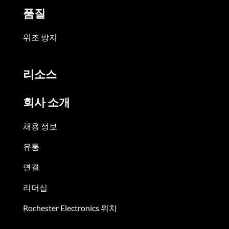
품질
위조 방지
리소스
회사 소개
채용 정보
유통
연결
리더십
Rochester Electronics 위치