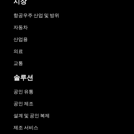
시장
항공우주 산업 및 방위
자동차
산업용
의료
교통
솔루션
공인 유통
공인 제조
설계 및 공인 복제
제조 서비스