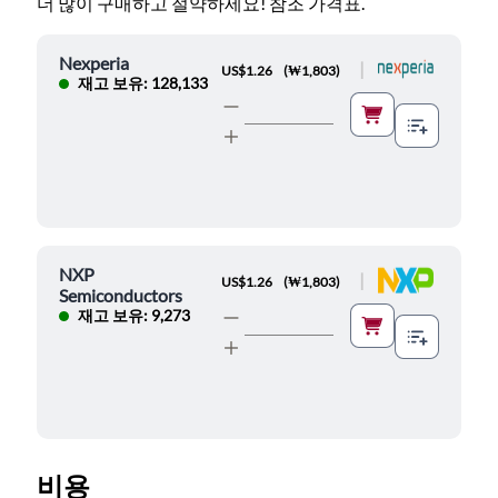
더 많이 구매하고 절약하세요! 참조 가격표.
Nexperia
|
US$1.26
(
₩1,803
)
재고 보유: 128,133
NXP
|
US$1.26
(
₩1,803
)
Semiconductors
재고 보유: 9,273
비용