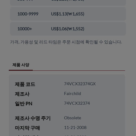
1000-9999
US$1.13
(
₩1,655
)
10000+
US$1.06
(
₩1,552
)
가격, 가용성 및 리드 타임은 주문 시점에 확인될 수 있습니다.
제품 사양
제품 코드
74VCX32374GX
제조사
Fairchild
일반 PN
74VCX32374
제조사 수명 주기
Obsolete
마지막 구매
11-21-2008