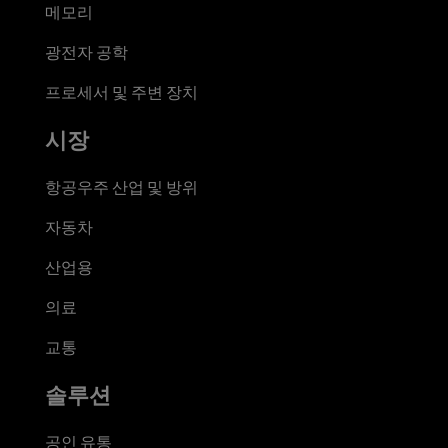
메모리
광전자 공학
프로세서 및 주변 장치
시장
항공우주 산업 및 방위
자동차
산업용
의료
교통
솔루션
공인 유통