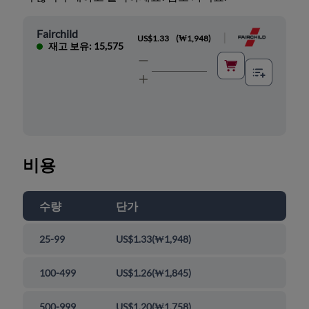
Fairchild
|
US$1.33
(
₩1,948
)
재고 보유: 15,575
비용
수량
단가
25-99
US$1.33
(
₩1,948
)
100-499
US$1.26
(
₩1,845
)
500-999
US$1.20
(
₩1,758
)