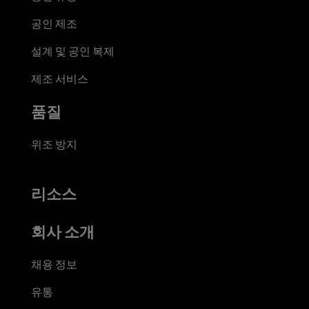
공인 제조
설계 및 공인 복제
제조 서비스
품질
위조 방지
리소스
회사 소개
채용 정보
유통