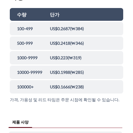
수량
단가
100-499
US$0.2687
(
₩384
)
500-999
US$0.2418
(
₩346
)
1000-9999
US$0.223
(
₩319
)
10000-99999
US$0.1988
(
₩285
)
100000+
US$0.1666
(
₩238
)
가격, 가용성 및 리드 타임은 주문 시점에 확인될 수 있습니다.
제품 사양