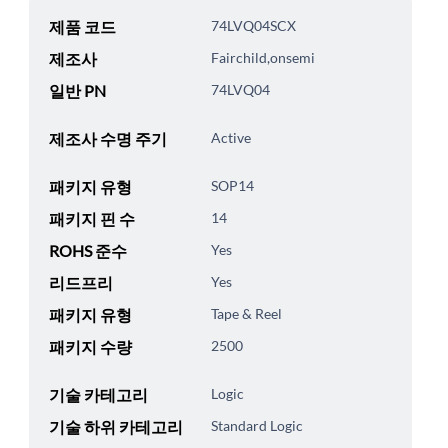
제품 코드
74LVQ04SCX
제조사
Fairchild,onsemi
일반 PN
74LVQ04
제조사 수명 주기
Active
패키지 유형
SOP14
패키지 핀 수
14
ROHS 준수
Yes
리드프리
Yes
패키지 유형
Tape & Reel
패키지 수량
2500
기술 카테고리
Logic
기술 하위 카테고리
Standard Logic