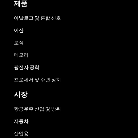
제품
아날로그 및 혼합 신호
이산
로직
메모리
광전자 공학
프로세서 및 주변 장치
시장
항공우주 산업 및 방위
자동차
산업용