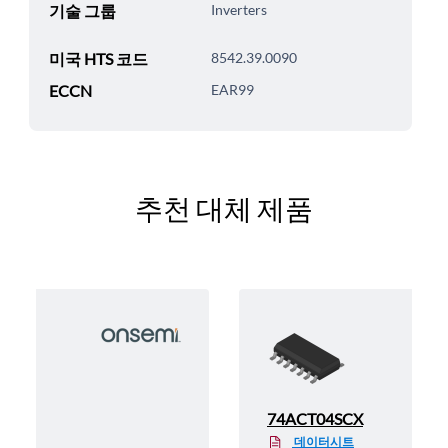
기술 그룹
Inverters
미국 HTS 코드
8542.39.0090
ECCN
EAR99
추천 대체 제품
74ACT04SCX
데이터시트