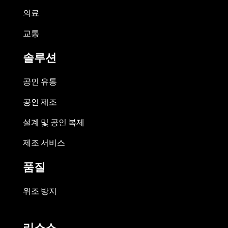
의료
교통
솔루션
공인 유통
공인 제조
설계 및 공인 복제
제조 서비스
품질
위조 방지
리소스