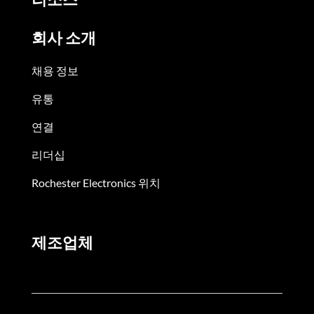
회사 소개
채용 정보
유통
연결
리더십
Rochester Electronics 위치
제조업체