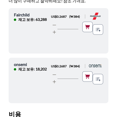
더 많이 구매하고 절약하세요! 참조 가격표.
Fairchild
|
US$0.2687
(
₩384
)
재고 보유: 63,288
onsemi
|
US$0.2687
(
₩384
)
재고 보유: 18,202
비용