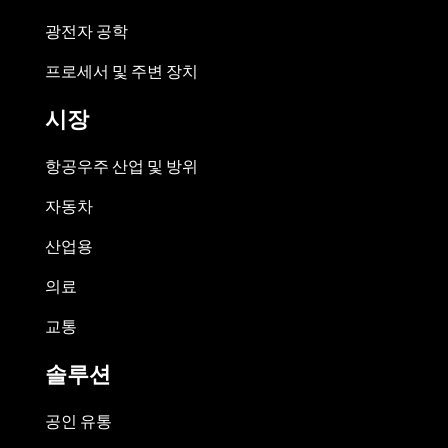
광전자 공학
프로세서 및 주변 장치
시장
항공우주 산업 및 방위
자동차
산업용
의료
교통
솔루션
공인 유통