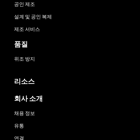
공인 제조
설계 및 공인 복제
제조 서비스
품질
위조 방지
리소스
회사 소개
채용 정보
유통
연결