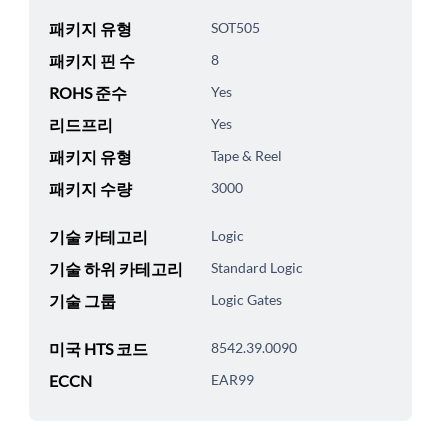
패키지 유형
SOT505
패키지 핀 수
8
ROHS 준수
Yes
리드프리
Yes
패키지 유형
Tape & Reel
패키지 수량
3000
기술 카테고리
Logic
기술 하위 카테고리
Standard Logic
기술 그룹
Logic Gates
미국 HTS 코드
8542.39.0090
ECCN
EAR99