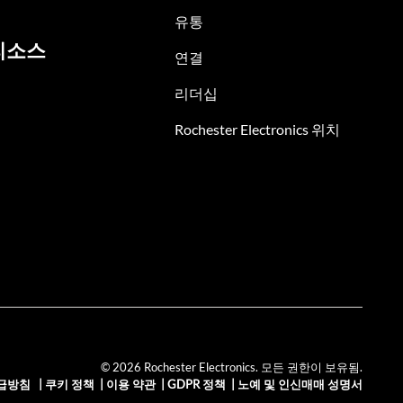
유통
리소스
연결
리더십
Rochester Electronics 위치
© 2026 Rochester Electronics. 모든 권한이 보유됨.
급방침
|
쿠키 정책
|
이용 약관
|
GDPR 정책
|
노예 및 인신매매 성명서