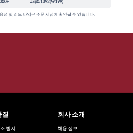
000+
US$0.1392
(
₩199
)
가용성 및 리드 타임은 주문 시점에 확인될 수 있습니다.
품질
회사 소개
조 방지
채용 정보