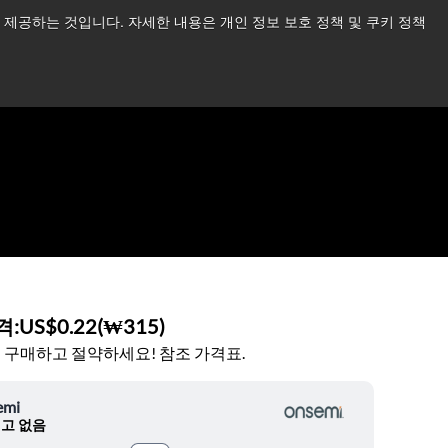
제공하는 것입니다. 자세한 내용은 개인 정보 보호 정책 및 쿠키 정책
습니다.
더 읽어보기 →
뉴스
문의하기
로그인
격:
US$0.22
(
₩315
)
 구매하고 절약하세요! 참조 가격표.
emi
고 없음