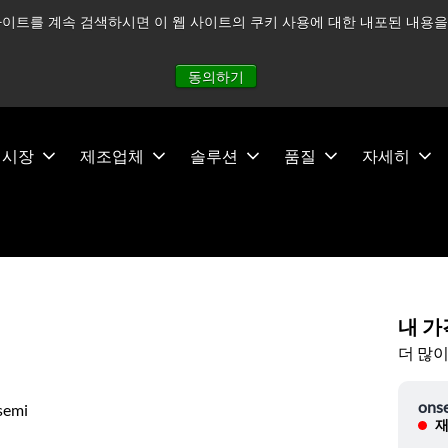
이트를 계속 검색하시면 이 웹 사이트의 쿠키 사용에 대한 내포된 내용을 
적으로 주시하고 있으며, 모든 서비스는 정상적으로 운영되고 있
동의하기
시장
제조업체
솔루션
품질
자세히
내 가
더 많이
ons
semi
재