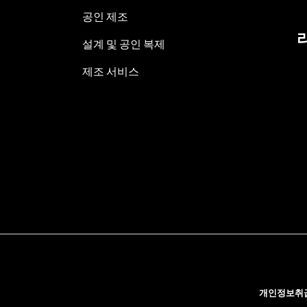
공인 제조
설계 및 공인 복제
제조 서비스
개인정보취