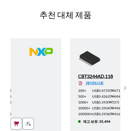
추천 대체 제품
12
CBT3244AD,118
데이터시트
Sh
(
₩793
)
100+
US$0.4735
(
₩671
)
(
₩713
)
500+
US$0.4262
(
₩604
)
(
₩658
)
1000+
US$0.393
(
₩557
)
₩587
)
10000+
US$0.3504
(
₩496
)
(
₩492
)
100000+
US$0.2936
(
₩416
)
4
재고 보유: 35,494