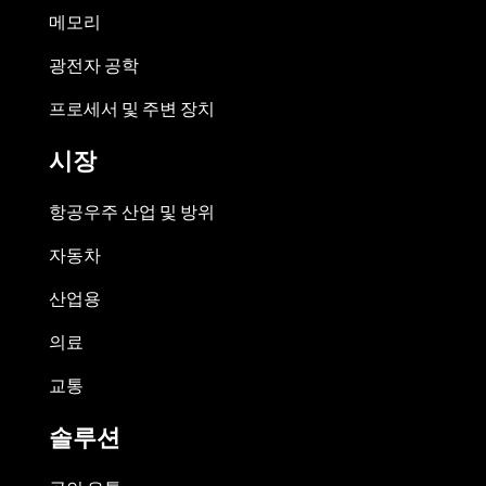
메모리
광전자 공학
프로세서 및 주변 장치
시장
항공우주 산업 및 방위
자동차
산업용
의료
교통
솔루션