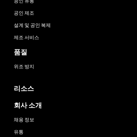
공인 유통
공인 제조
설계 및 공인 복제
제조 서비스
품질
위조 방지
리소스
회사 소개
채용 정보
유통