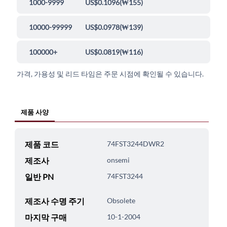
1000-9999
US$0.1096
(
₩155
)
10000-99999
US$0.0978
(
₩139
)
100000+
US$0.0819
(
₩116
)
가격, 가용성 및 리드 타임은 주문 시점에 확인될 수 있습니다.
제품 사양
제품 코드
74FST3244DWR2
제조사
onsemi
일반 PN
74FST3244
제조사 수명 주기
Obsolete
마지막 구매
10-1-2004