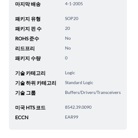
마지막 배송
4-1-2005
패키지 유형
SOP20
패키지 핀 수
20
ROHS 준수
No
리드프리
No
패키지 수량
0
기술 카테고리
Logic
기술 하위 카테고리
Standard Logic
기술 그룹
Buffers/Drivers/Transceivers
미국 HTS 코드
8542.39.0090
ECCN
EAR99