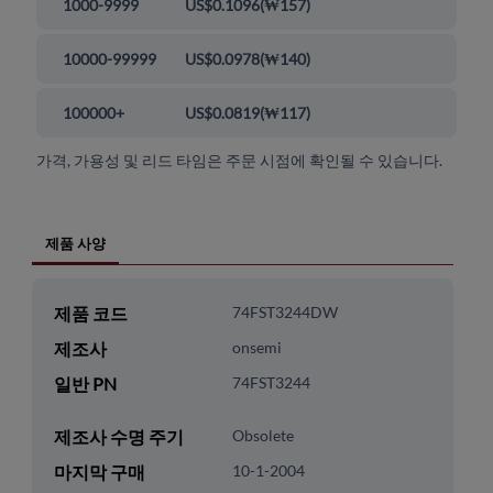
1000-9999
US$0.1096
(
₩157
)
10000-99999
US$0.0978
(
₩140
)
100000+
US$0.0819
(
₩117
)
가격, 가용성 및 리드 타임은 주문 시점에 확인될 수 있습니다.
제품 사양
제품 코드
74FST3244DW
제조사
onsemi
일반 PN
74FST3244
제조사 수명 주기
Obsolete
마지막 구매
10-1-2004