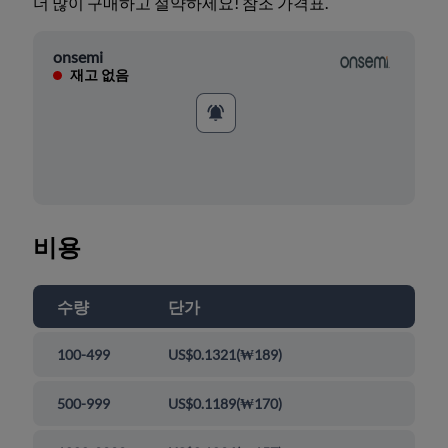
더 많이 구매하고 절약하세요! 참조 가격표.
onsemi
재고 없음
비용
수량
단가
100-499
US$0.1321
(
₩189
)
500-999
US$0.1189
(
₩170
)