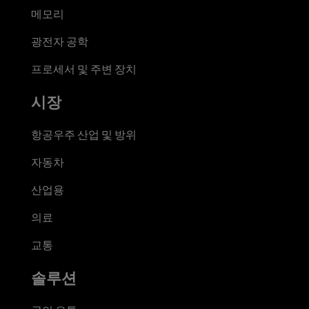
메모리
광전자 공학
프로세서 및 주변 장치
시장
항공우주 산업 및 방위
자동차
산업용
의료
교통
솔루션