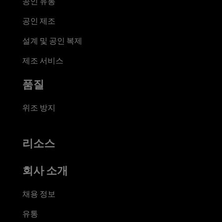
공인 유통
공인 제조
설계 및 공인 복제
제조 서비스
품질
위조 방지
리소스
회사 소개
채용 정보
유통