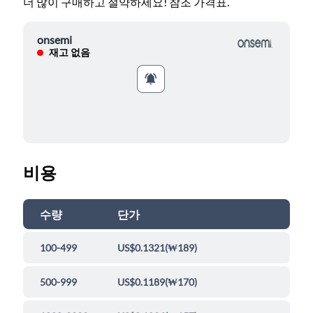
더 많이 구매하고 절약하세요! 참조 가격표.
onsemi
재고 없음
비용
수량
단가
100-499
US$0.1321
(
₩189
)
500-999
US$0.1189
(
₩170
)