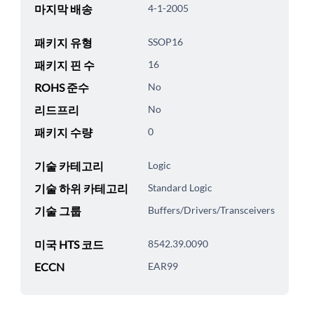
마지막 배송
4-1-2005
패키지 유형
SSOP16
패키지 핀 수
16
ROHS 준수
No
리드프리
No
패키지 수량
0
기술 카테고리
Logic
기술 하위 카테고리
Standard Logic
기술 그룹
Buffers/Drivers/Transceivers
미국 HTS 코드
8542.39.0090
ECCN
EAR99