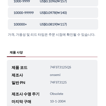
1000-9999
US$0.1096
(
₩157
)
10000-99999
US$0.0978
(
₩140
)
100000+
US$0.0819
(
₩117
)
가격, 가용성 및 리드 타임은 주문 시점에 확인될 수 있습니다.
제품 사양
제품 코드
74FST3125QS
제조사
onsemi
일반 PN
74FST3125
제조사 수명 주기
Obsolete
마지막 구매
10-1-2004