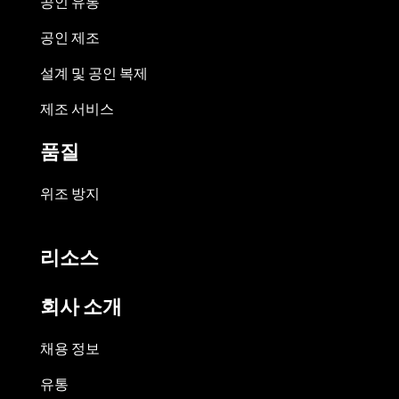
공인 유통
공인 제조
설계 및 공인 복제
제조 서비스
품질
위조 방지
리소스
회사 소개
채용 정보
유통