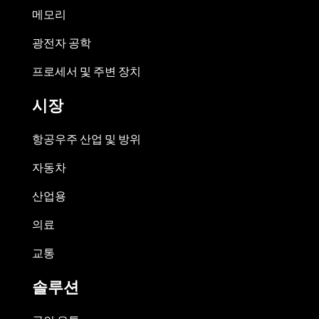
메모리
광전자 공학
프로세서 및 주변 장치
시장
항공우주 산업 및 방위
자동차
산업용
의료
교통
솔루션