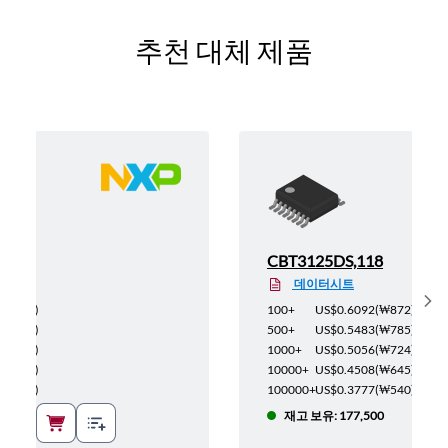
추천 대체 제품
2
CBT3125DS,118
데이터시트
Sh
(
₩872
)
100+
US$0.6092
(
₩872
)
(
₩785
)
500+
US$0.5483
(
₩785
)
(
₩724
)
1000+
US$0.5056
(
₩724
)
(
₩645
)
10000+
US$0.4508
(
₩645
)
(
₩540
)
100000+
US$0.3777
(
₩540
)
재고 보유: 177,500