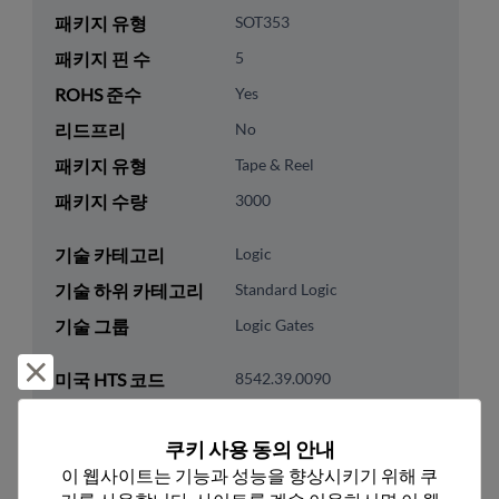
패키지 유형
SOT353
패키지 핀 수
5
ROHS 준수
Yes
리드프리
No
패키지 유형
Tape & Reel
패키지 수량
3000
기술 카테고리
Logic
기술 하위 카테고리
Standard Logic
기술 그룹
Logic Gates
거부 및 닫기
미국 HTS 코드
8542.39.0090
ECCN
EAR99
쿠키 사용 동의 안내
이 웹사이트는 기능과 성능을 향상시키기 위해 쿠