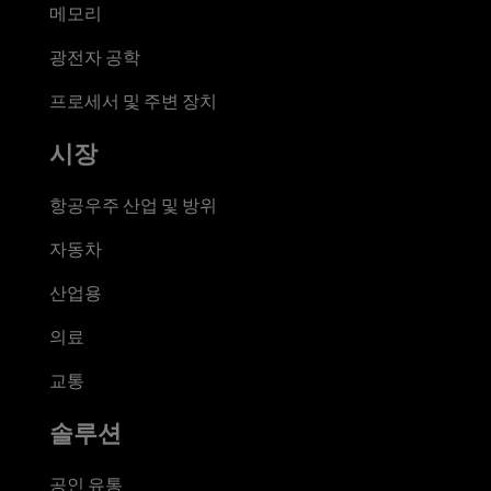
메모리
광전자 공학
프로세서 및 주변 장치
시장
항공우주 산업 및 방위
자동차
산업용
의료
교통
솔루션
공인 유통