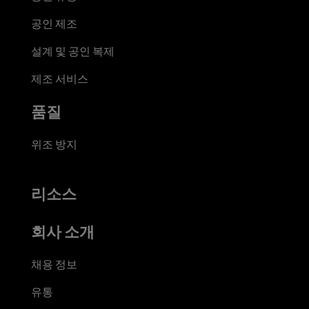
공인 제조
설계 및 공인 복제
제조 서비스
품질
위조 방지
리소스
회사 소개
채용 정보
유통