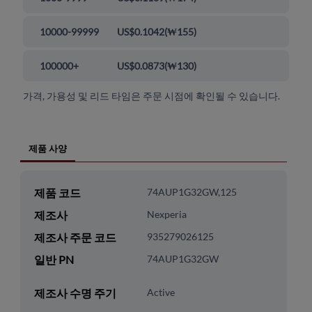
10000-99999
US$0.1042
(
₩155
)
100000+
US$0.0873
(
₩130
)
가격, 가용성 및 리드 타임은 주문 시점에 확인될 수 있습니다.
제품 사양
제품 코드
74AUP1G32GW,125
제조사
Nexperia
제조사 주문 코드
935279026125
일반 PN
74AUP1G32GW
제조사 수명 주기
Active