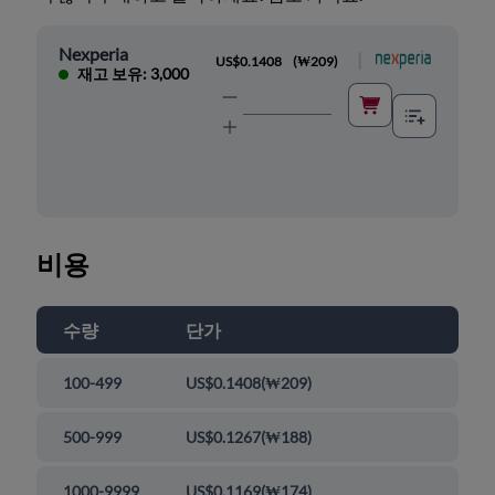
Nexperia
|
US$0.1408
(
₩209
)
재고 보유: 3,000
비용
수량
단가
100-499
US$0.1408
(
₩209
)
500-999
US$0.1267
(
₩188
)
1000-9999
US$0.1169
(
₩174
)