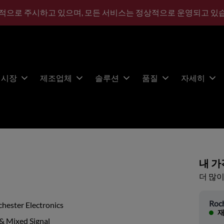
적으로 주시하고 있으며, 모든 서비스는 정상적으로 운영되고 있
시장
제조업체
솔루션
품질
자세히
내 가
더 많이
Roch
hester Electronics
재
& Mixed Signal