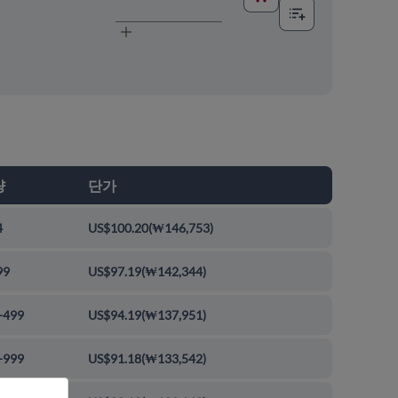
량
단가
4
US$100.20
(
₩146,753
)
99
US$97.19
(
₩142,344
)
-499
US$94.19
(
₩137,951
)
-999
US$91.18
(
₩133,542
)