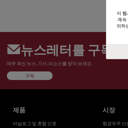
이 웹
계속
의하는
뉴스레터를 구독하
매주 최신 뉴스, 기사, 리소스를 받아 보세요.
구독
제품
시장
아날로그 및 혼합 신호
항공우주 산업