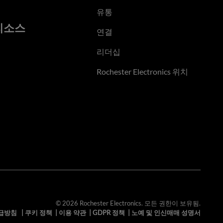
유통
리소스
연결
리더십
Rochester Electronics 위치
© 2026 Rochester Electronics. 모든 권한이 보유됨.
급방침
|
쿠키 정책
|
이용 약관
|
GDPR 정책
|
노예 및 인신매매 성명서