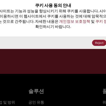
100
쿠키 사용 동의 안내
사이트는 기능과 성능을 향상시키기 위해 쿠키를 사용합니다. 사이
가격, 
 이용하시면 이 웹사이트에서 쿠키를 사용하는 것에 대해 암묵적으
 것으로 간주됩니다. 자세한 내용은 
개인정보 보호정책
 및 
쿠키 
확인하시기 바랍니다.
세요
Reject
솔루션
 및 방위
공인 유통
위