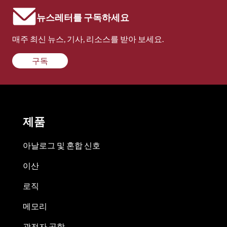
뉴스레터를 구독하세요
매주 최신 뉴스, 기사, 리소스를 받아 보세요.
구독
제품
아날로그 및 혼합 신호
이산
로직
메모리
광전자 공학