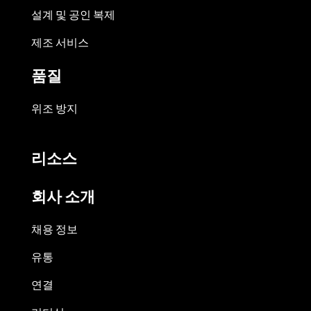
설계 및 공인 복제
제조 서비스
품질
위조 방지
리소스
회사 소개
채용 정보
유통
연결