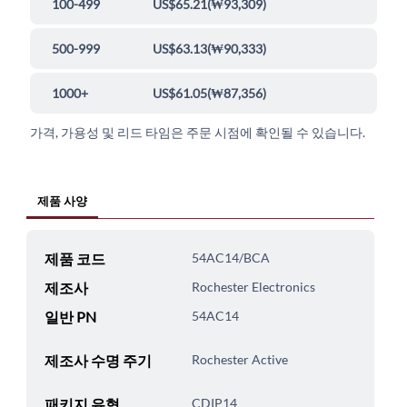
100-499
US$65.21
(
₩93,309
)
500-999
US$63.13
(
₩90,333
)
1000+
US$61.05
(
₩87,356
)
가격, 가용성 및 리드 타임은 주문 시점에 확인될 수 있습니다.
제품 사양
제품 코드
54AC14/BCA
제조사
Rochester Electronics
일반 PN
54AC14
제조사 수명 주기
Rochester Active
패키지 유형
CDIP14