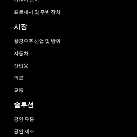
프로세서 및 주변 장치
시장
항공우주 산업 및 방위
자동차
산업용
의료
교통
솔루션
공인 유통
공인 제조