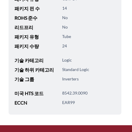
패키지 핀 수
14
ROHS 준수
No
리드프리
No
패키지 유형
Tube
패키지 수량
24
기술 카테고리
Logic
기술 하위 카테고리
Standard Logic
기술 그룹
Inverters
미국 HTS 코드
8542.39.0090
ECCN
EAR99