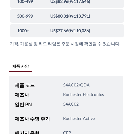
100-499
US$82.96
(
₩117,546
)
500-999
US$80.31
(
₩113,791
)
1000+
US$77.66
(
₩110,036
)
가격, 가용성 및 리드 타임은 주문 시점에 확인될 수 있습니다.
제품 사양
제품 코드
54AC02/QDA
제조사
Rochester Electronics
일반 PN
54AC02
제조사 수명 주기
Rochester Active
패키지 유형
CFP