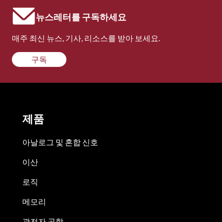
뉴스레터를 구독하세요
매주 최신 뉴스, 기사, 리소스를 받아 보세요.
구독
제품
아날로그 및 혼합 신호
이산
로직
메모리
광전자 공학