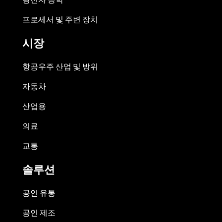
프로세서 및 주변 장치
시장
항공우주 산업 및 방위
자동차
산업용
의료
교통
솔루션
공인 유통
공인 제조