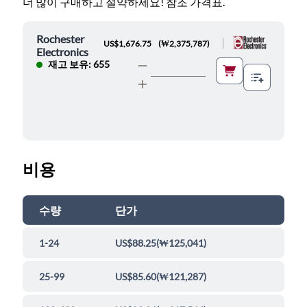
더 많이 구매하고 절약하세요! 참조 가격표.
Rochester
|
US$1,676.75
(
₩2,375,787
)
Electronics
재고 보유: 655
비용
수량
단가
1-24
US$88.25
(
₩125,041
)
25-99
US$85.60
(
₩121,287
)