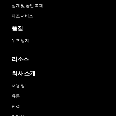
설계 및 공인 복제
제조 서비스
품질
위조 방지
리소스
회사 소개
채용 정보
유통
연결