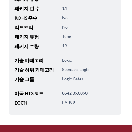
패키지 핀 수
14
ROHS 준수
No
리드프리
No
패키지 유형
Tube
패키지 수량
19
기술 카테고리
Logic
기술 하위 카테고리
Standard Logic
기술 그룹
Logic Gates
미국 HTS 코드
8542.39.0090
ECCN
EAR99