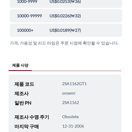
1000-9999
US$0.0253
(
₩36
)
10000-99999
US$0.0226
(
₩32
)
100000+
US$0.0189
(
₩27
)
가격, 가용성 및 리드 타임은 주문 시점에 확인될 수 있습니다.
제품 사양
제품 코드
2SA1162GT1
제조사
onsemi
일반 PN
2SA1162
제조사 수명 주기
Obsolete
마지막 구매
12-31-2006