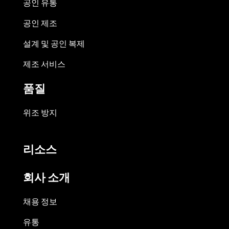
공인 유통
공인 제조
설계 및 공인 복제
제조 서비스
품질
위조 방지
리소스
회사 소개
채용 정보
유통