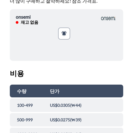
더 많이 구매하고 절약하세요! 참조 가격표.
onsemi
재고 없음
비용
수량
단가
100-499
US$0.0305
(
₩44
)
500-999
US$0.0275
(
₩39
)