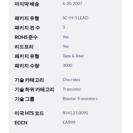
마지막 배송
6-30-2007
패키지 유형
SC-59 3 LEAD
패키지 핀 수
3
ROHS 준수
Yes
리드프리
Yes
패키지 유형
Tape & Reel
패키지 수량
3000
기술 카테고리
Discretes
기술 하위 카테고리
Transistor
기술 그룹
Bipolar Transistors
미국 HTS 코드
8541.21.0095
ECCN
EAR99