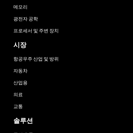
메모리
광전자 공학
프로세서 및 주변 장치
시장
항공우주 산업 및 방위
자동차
산업용
의료
교통
솔루션