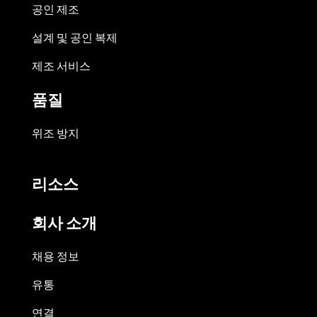
공인 제조
설계 및 공인 복제
제조 서비스
품질
위조 방지
리소스
회사 소개
채용 정보
유통
연결