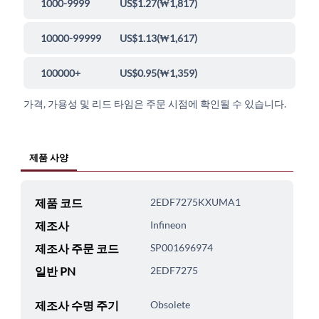
1000-9999
US$1.27
(
₩1,817
)
10000-99999
US$1.13
(
₩1,617
)
100000+
US$0.95
(
₩1,359
)
가격, 가용성 및 리드 타임은 주문 시점에 확인될 수 있습니다.
제품 사양
제품 코드
2EDF7275KXUMA1
제조사
Infineon
제조사 주문 코드
SP001696974
일반 PN
2EDF7275
제조사 수명 주기
Obsolete