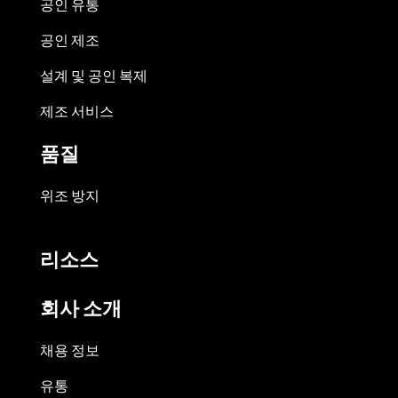
공인 유통
공인 제조
설계 및 공인 복제
제조 서비스
품질
위조 방지
리소스
회사 소개
채용 정보
유통