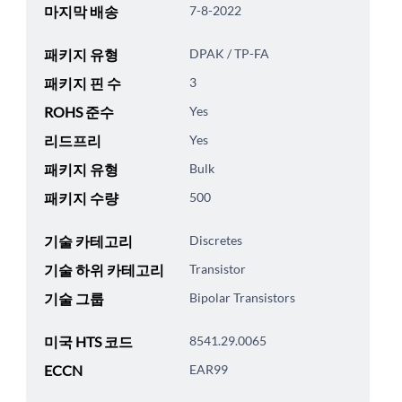
마지막 배송
7-8-2022
패키지 유형
DPAK / TP-FA
패키지 핀 수
3
ROHS 준수
Yes
리드프리
Yes
패키지 유형
Bulk
패키지 수량
500
기술 카테고리
Discretes
기술 하위 카테고리
Transistor
기술 그룹
Bipolar Transistors
미국 HTS 코드
8541.29.0065
ECCN
EAR99