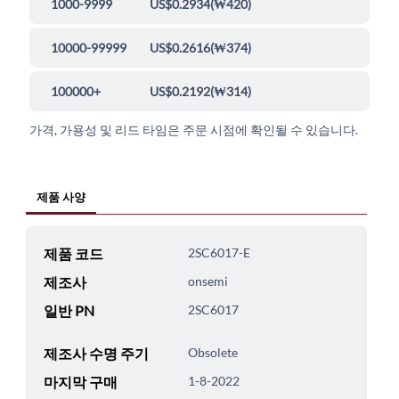
1000-9999
US$0.2934
(
₩420
)
10000-99999
US$0.2616
(
₩374
)
100000+
US$0.2192
(
₩314
)
가격, 가용성 및 리드 타임은 주문 시점에 확인될 수 있습니다.
제품 사양
제품 코드
2SC6017-E
제조사
onsemi
일반 PN
2SC6017
제조사 수명 주기
Obsolete
마지막 구매
1-8-2022