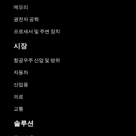
메모리
광전자 공학
프로세서 및 주변 장치
시장
항공우주 산업 및 방위
자동차
산업용
의료
교통
솔루션