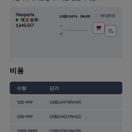
Nexperia
|
US$0.0474
(
₩69
)
재고 보유:
1,645,557
비용
수량
단가
100-499
US$0.0474
(
₩69
)
500-999
US$0.0427
(
₩62
)
1000-9999
US$0.0393
(
₩58
)