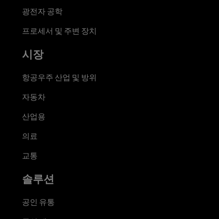
광전자 공학
프로세서 및 주변 장치
시장
항공우주 산업 및 방위
자동차
산업용
의료
교통
솔루션
공인 유통