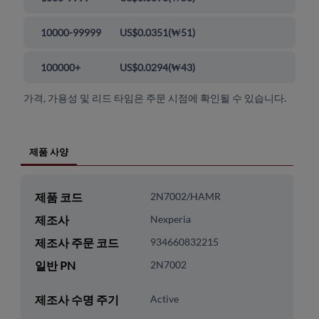
10000-99999
US$0.0351
(
₩51
)
100000+
US$0.0294
(
₩43
)
가격, 가용성 및 리드 타임은 주문 시점에 확인될 수 있습니다.
제품 사양
제품 코드
2N7002/HAMR
제조사
Nexperia
제조사 주문 코드
934660832215
일반 PN
2N7002
제조사 수명 주기
Active