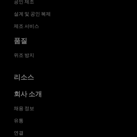
공인 제조
설계 및 공인 복제
제조 서비스
품질
위조 방지
리소스
회사 소개
채용 정보
유통
연결