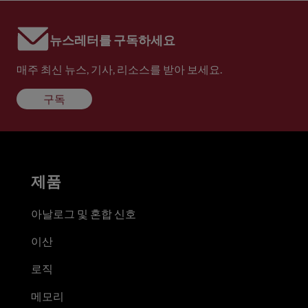
뉴스레터를 구독하세요
매주 최신 뉴스, 기사, 리소스를 받아 보세요.
구독
제품
아날로그 및 혼합 신호
이산
로직
메모리