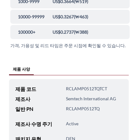
1000-9999
US$0.3664
(
₩519
)
10000-99999
US$0.3267
(
₩463
)
100000+
US$0.2737
(
₩388
)
가격, 가용성 및 리드 타임은 주문 시점에 확인될 수 있습니다.
제품 사양
제품 코드
RCLAMP0512TQTCT
제조사
Semtech International AG
일반 PN
RCLAMP0512TQ
제조사 수명 주기
Active
패키지 유형
DFN