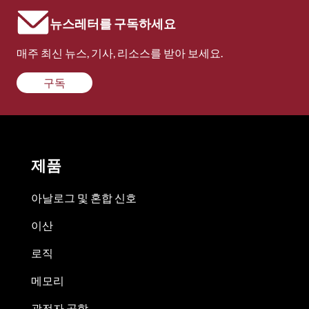
뉴스레터를 구독하세요
매주 최신 뉴스, 기사, 리소스를 받아 보세요.
구독
제품
아날로그 및 혼합 신호
이산
로직
메모리
광전자 공학