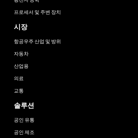
프로세서 및 주변 장치
시장
항공우주 산업 및 방위
자동차
산업용
의료
교통
솔루션
공인 유통
공인 제조