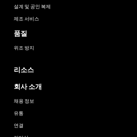
설계 및 공인 복제
제조 서비스
품질
위조 방지
리소스
회사 소개
채용 정보
유통
연결