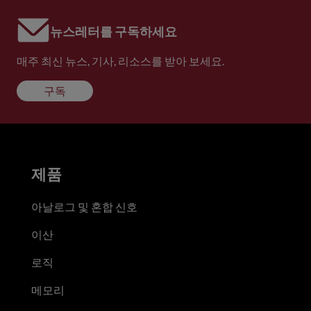
뉴스레터를 구독하세요
매주 최신 뉴스, 기사, 리소스를 받아 보세요.
구독
제품
아날로그 및 혼합 신호
이산
로직
메모리