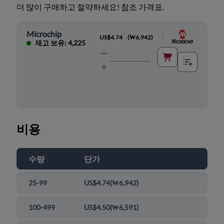
더 많이 구매하고 절약하세요! 참조 가격표.
Microchip
|
US$4.74
(
₩6,942
)
재고 보유: 4,225
비용
수량
단가
25-99
US$4.74
(
₩6,942
)
100-499
US$4.50
(
₩6,591
)