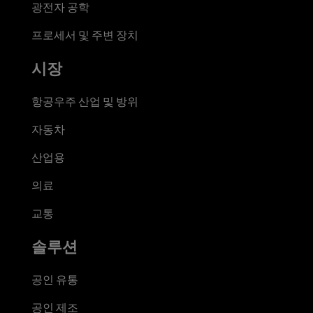
광전자 공학
프로세서 및 주변 장치
시장
항공우주 산업 및 방위
자동차
산업용
의료
교통
솔루션
공인 유통
공인 제조