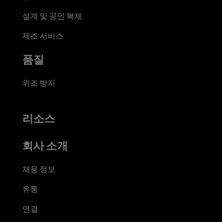
설계 및 공인 복제
제조 서비스
품질
위조 방지
리소스
회사 소개
채용 정보
유통
연결