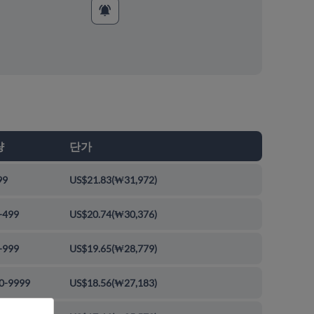
량
단가
99
US$21.83
(
₩31,972
)
-499
US$20.74
(
₩30,376
)
-999
US$19.65
(
₩28,779
)
0-9999
US$18.56
(
₩27,183
)