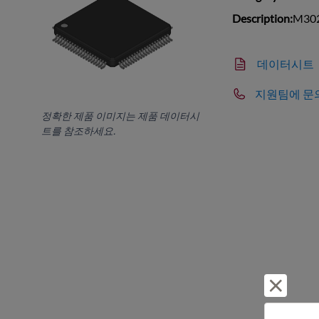
Description:
M302
데이터시트
지원팀에 문
정확한 제품 이미지는 제품 데이터시
트를 참조하세요.
거부 및