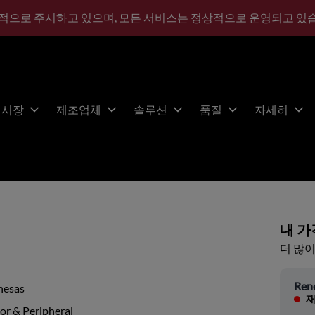
적으로 주시하고 있으며, 모든 서비스는 정상적으로 운영되고 있
시장
제조업체
솔루션
품질
자세히
내 가
더 많이
Ren
nesas
재
or & Peripheral