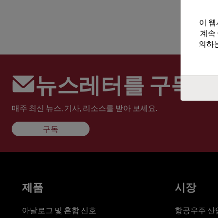
이 웹
계속
의하는
뉴스레터를 구독하
매주 최신 뉴스, 기사, 리소스를 받아 보세요.
구독
제품
시장
아날로그 및 혼합 신호
항공우주 산업