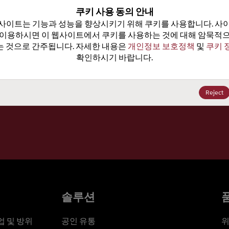
100
쿠키 사용 동의 안내
사이트는 기능과 성능을 향상시키기 위해 쿠키를 사용합니다. 사이
가격, 
 이용하시면 이 웹사이트에서 쿠키를 사용하는 것에 대해 암묵적으
 것으로 간주됩니다. 자세한 내용은 
개인정보 보호정책
 및 
쿠키 
확인하시기 바랍니다.
세요
Reject
솔루션
 및 방위
공인 유통
위