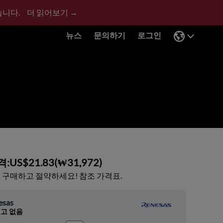
습니다.
더 읽어보기 →
뉴스
문의하기
로그인
격:
US$21.83
(
₩31,972
)
 구매하고 절약하세요! 참조 가격표.
esas
고 없음