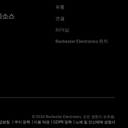
유통
리소스
연결
리더십
Rochester Electronics 위치
© 2026 Rochester Electronics. 모든 권한이 보유됨.
급방침
|
쿠키 정책
|
이용 약관
|
GDPR 정책
|
노예 및 인신매매 성명서