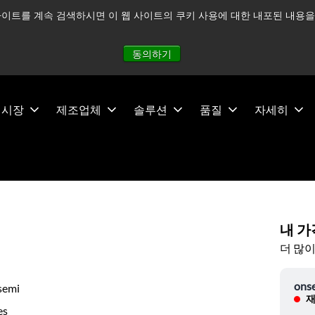
이트를 계속 검색하시면 이 웹 사이트의 쿠키 사용에 대한 내포된 내용을 
적으로 주시하고 있으며, 모든 서비스는 정상적으로 운영되고 있
동의하기
시장
제조업체
솔루션
품질
자세히
내 가
더 많이
ons
semi
재
es