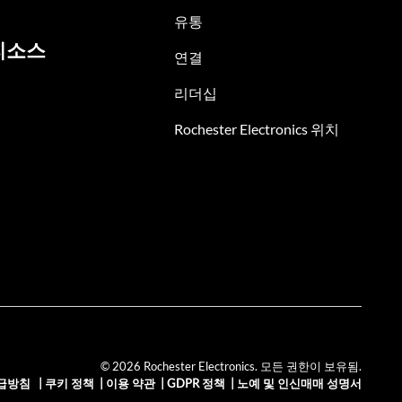
유통
리소스
연결
리더십
Rochester Electronics 위치
© 2026 Rochester Electronics. 모든 권한이 보유됨.
급방침
|
쿠키 정책
|
이용 약관
|
GDPR 정책
|
노예 및 인신매매 성명서