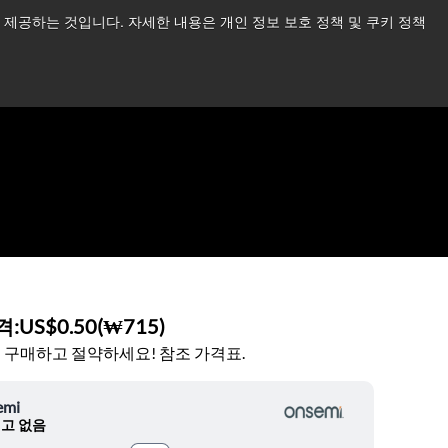
제공하는 것입니다. 자세한 내용은 개인 정보 보호 정책 및 쿠키 정책
습니다.
더 읽어보기 →
뉴스
문의하기
로그인
격:
US$0.50
(
₩715
)
 구매하고 절약하세요! 참조 가격표.
emi
고 없음