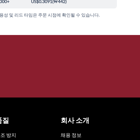
000+
US$0.3091
(
₩442
)
가용성 및 리드 타임은 주문 시점에 확인될 수 있습니다.
품질
회사 소개
조 방지
채용 정보