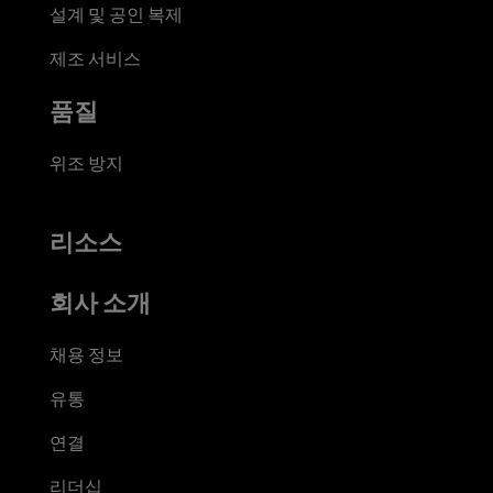
설계 및 공인 복제
제조 서비스
품질
위조 방지
리소스
회사 소개
채용 정보
유통
연결
리더십