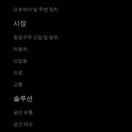
프로세서 및 주변 장치
시장
항공우주 산업 및 방위
자동차
산업용
의료
교통
솔루션
공인 유통
공인 제조