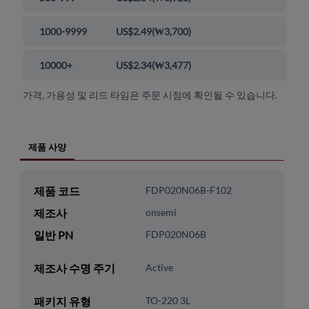
1000-9999
US$2.49
(
₩3,700
)
10000+
US$2.34
(
₩3,477
)
가격, 가용성 및 리드 타임은 주문 시점에 확인될 수 있습니다.
제품 사양
제품 코드
FDP020N06B-F102
제조사
onsemi
일반 PN
FDP020N06B
제조사 수명 주기
Active
패키지 유형
TO-220 3L