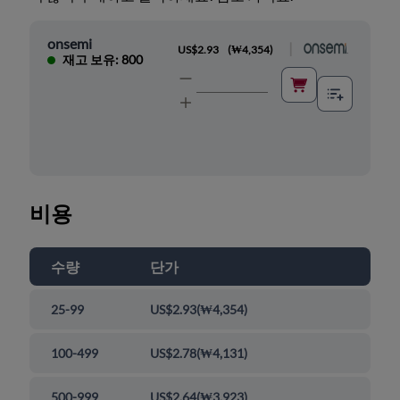
onsemi
|
US$2.93
(
₩4,354
)
재고 보유: 800
비용
수량
단가
25-99
US$2.93
(
₩4,354
)
100-499
US$2.78
(
₩4,131
)
500-999
US$2.64
(
₩3,923
)