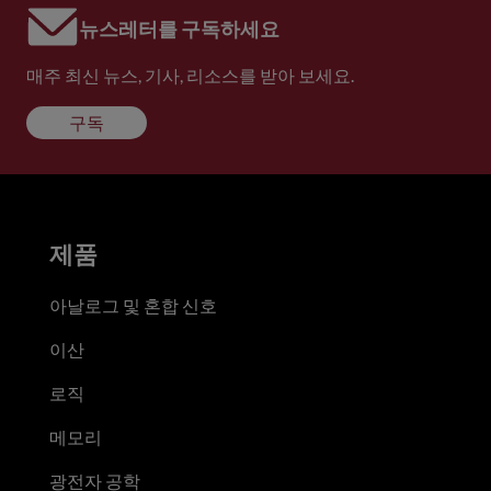
뉴스레터를 구독하세요
매주 최신 뉴스, 기사, 리소스를 받아 보세요.
구독
제품
아날로그 및 혼합 신호
이산
로직
메모리
광전자 공학