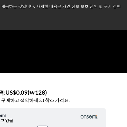
제공하는 것입니다. 자세한 내용은 개인 정보 보호 정책 및 쿠키 정책
습니다.
더 읽어보기 →
뉴스
문의하기
로그인
격:
US$0.09
(
₩128
)
 구매하고 절약하세요! 참조 가격표.
emi
고 없음