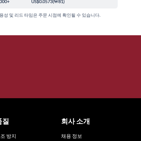
000+
US$0.0573
(
₩81
)
가용성 및 리드 타임은 주문 시점에 확인될 수 있습니다.
품질
회사 소개
조 방지
채용 정보