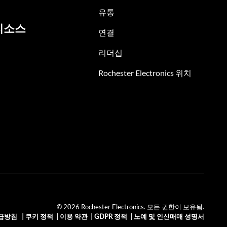
유통
리소스
연결
리더십
Rochester Electronics 위치
© 2026 Rochester Electronics. 모든 권한이 보유됨.
급방침
|
쿠키 정책
|
이용 약관
|
GDPR 정책
|
노예 및 인신매매 성명서