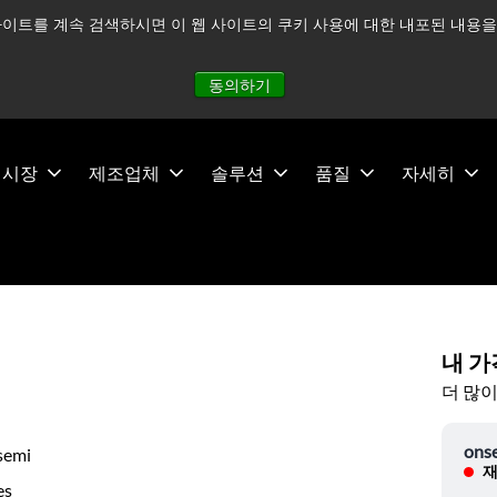
이트를 계속 검색하시면 이 웹 사이트의 쿠키 사용에 대한 내포된 내용을 
적으로 주시하고 있으며, 모든 서비스는 정상적으로 운영되고 있
동의하기
시장
제조업체
솔루션
품질
자세히
내 가
더 많이
ons
semi
재
es