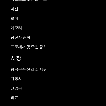
이산
로직
메모리
광전자 공학
프로세서 및 주변 장치
시장
항공우주 산업 및 방위
자동차
산업용
의료