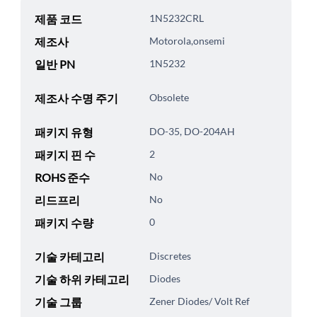
제품 코드
1N5232CRL
제조사
Motorola,onsemi
일반 PN
1N5232
제조사 수명 주기
Obsolete
패키지 유형
DO-35, DO-204AH
패키지 핀 수
2
ROHS 준수
No
리드프리
No
패키지 수량
0
기술 카테고리
Discretes
기술 하위 카테고리
Diodes
기술 그룹
Zener Diodes/ Volt Ref