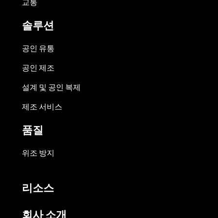
교통
솔루션
공인 유통
공인 제조
설계 및 공인 복제
제조 서비스
품질
위조 방지
리소스
회사 소개