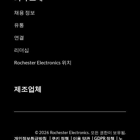
채용 정보
유통
연결
리더십
Rochester Electronics 위치
제조업체
© 2026 Rochester Electronics. 모든 권한이 보유됨.
개인정보취급방침
|
쿠키 정책
|
이용 약관
|
GDPR 정책
|
노