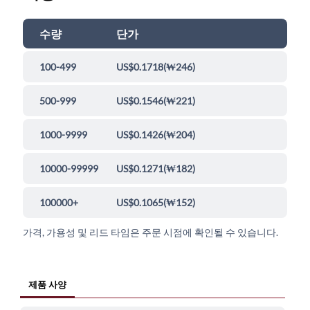
수량
단가
100-499
US$0.1718
(
₩246
)
500-999
US$0.1546
(
₩221
)
1000-9999
US$0.1426
(
₩204
)
10000-99999
US$0.1271
(
₩182
)
100000+
US$0.1065
(
₩152
)
가격, 가용성 및 리드 타임은 주문 시점에 확인될 수 있습니다.
제품 사양