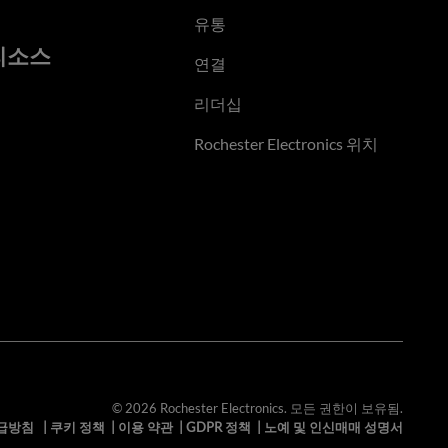
유통
리소스
연결
리더십
Rochester Electronics 위치
© 2026 Rochester Electronics. 모든 권한이 보유됨.
급방침
|
쿠키 정책
|
이용 약관
|
GDPR 정책
|
노예 및 인신매매 성명서