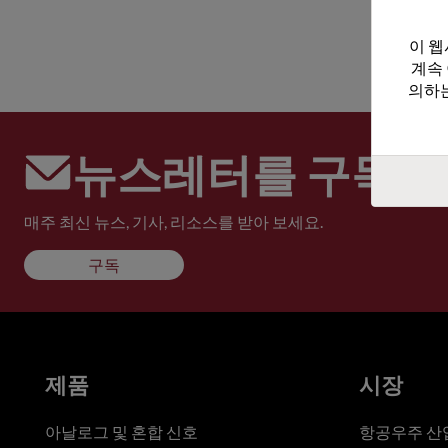
이 웹
계속
의하는
뉴스레터를 구독하
매주 최신 뉴스, 기사, 리소스를 받아 보세요.
구독
제품
시장
아날로그 및 혼합 신호
항공우주 산업