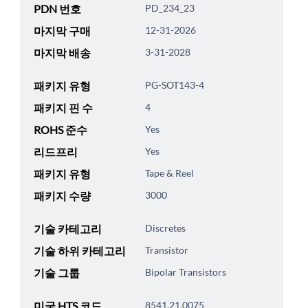
PDN 번호
PD_234_23
마지막 구매
12-31-2026
마지막 배송
3-31-2028
패키지 유형
PG-SOT143-4
패키지 핀 수
4
ROHS 준수
Yes
리드프리
Yes
패키지 유형
Tape & Reel
패키지 수량
3000
기술 카테고리
Discretes
기술 하위 카테고리
Transistor
기술 그룹
Bipolar Transistors
미국 HTS 코드
8541.21.0075