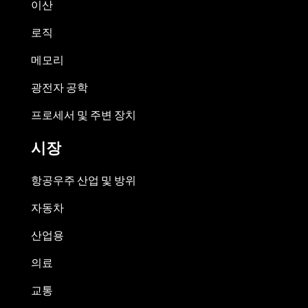
이산
로직
메모리
광전자 공학
프로세서 및 주변 장치
시장
항공우주 산업 및 방위
자동차
산업용
의료
교통