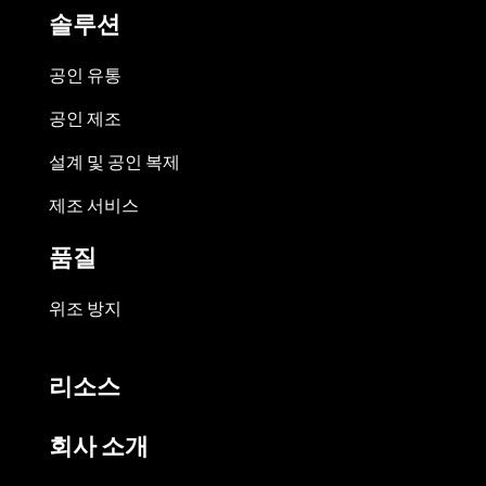
솔루션
공인 유통
공인 제조
설계 및 공인 복제
제조 서비스
품질
위조 방지
리소스
회사 소개