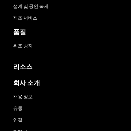
설계 및 공인 복제
제조 서비스
품질
위조 방지
리소스
회사 소개
채용 정보
유통
연결