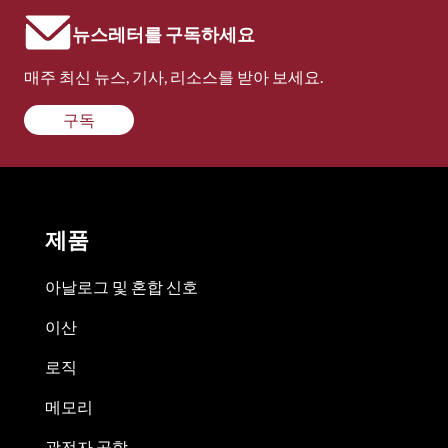
뉴스레터를 구독하세요
매주 최신 뉴스, 기사, 리소스를 받아 보세요.
구독
제품
아날로그 및 혼합 신호
이산
로직
메모리
광전자 공학