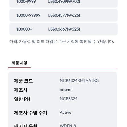
1000-9999
US$0.4909
(
₩702
)
10000-99999
US$0.4377
(
₩626
)
100000+
US$0.3667
(
₩525
)
가격, 가용성 및 리드 타임은 주문 시점에 확인될 수 있습니다.
제품 사양
제품 코드
NCP6324BMTAATBG
제조사
onsemi
일반 PN
NCP6324
제조사 수명 주기
Active
패키지 유형
WDFN-8