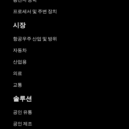
프로세서 및 주변 장치
시장
항공우주 산업 및 방위
자동차
산업용
의료
교통
솔루션
공인 유통
공인 제조