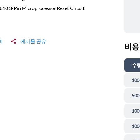
10 3-Pin Microprocessor Reset Circuit
의
게시물 공유
비용
수
100
500
100
100