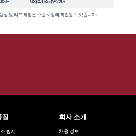
000+
US$0.1535
(
₩220
)
가용성 및 리드 타임은 주문 시점에 확인될 수 있습니다.
품질
회사 소개
조 방지
채용 정보