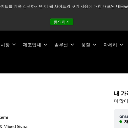
이트를 계속 검색하시면 이 웹 사이트의 쿠키 사용에 대한 내포된 내용을 
적으로 주시하고 있으며, 모든 서비스는 정상적으로 운영되고 있
동의하기
시장
제조업체
솔루션
품질
자세히
내 가
더 많이
ons
semi
재
& Mixed Signal