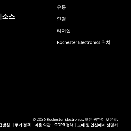
유통
리소스
연결
리더십
Rochester Electronics 위치
© 2026 Rochester Electronics. 모든 권한이 보유됨.
급방침
|
쿠키 정책
|
이용 약관
|
GDPR 정책
|
노예 및 인신매매 성명서