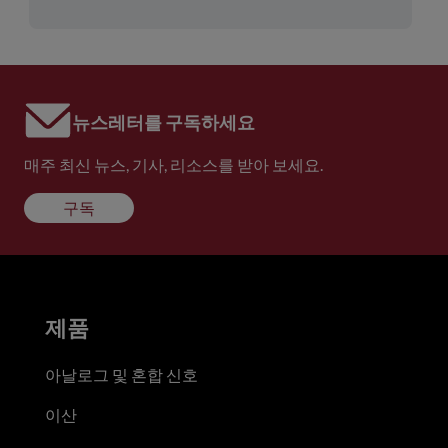
뉴스레터를 구독하세요
매주 최신 뉴스, 기사, 리소스를 받아 보세요.
구독
제품
아날로그 및 혼합 신호
이산