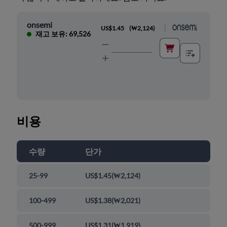
onsemi
|
US$1.45
(
₩2,124
)
재고 보유: 69,526
비용
수량
단가
25-99
US$1.45
(
₩2,124
)
100-499
US$1.38
(
₩2,021
)
500-999
US$1.31
(
₩1,919
)