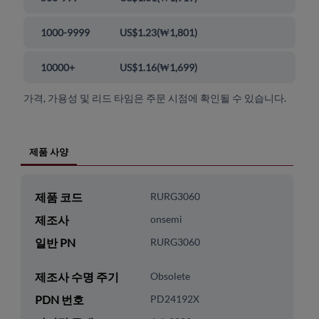
1000-9999
US$1.23
(
₩1,801
)
10000+
US$1.16
(
₩1,699
)
가격, 가용성 및 리드 타임은 주문 시점에 확인될 수 있습니다.
제품 사양
제품 코드
RURG3060
제조사
onsemi
일반 PN
RURG3060
제조사 수명 주기
Obsolete
PDN 번호
PD24192X