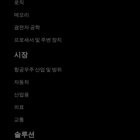
로직
메모리
광전자 공학
프로세서 및 주변 장치
시장
항공우주 산업 및 방위
자동차
산업용
의료
교통
솔루션