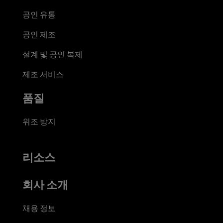
공인 유통
공인 제조
설계 및 공인 복제
제조 서비스
품질
위조 방지
리소스
회사 소개
채용 정보