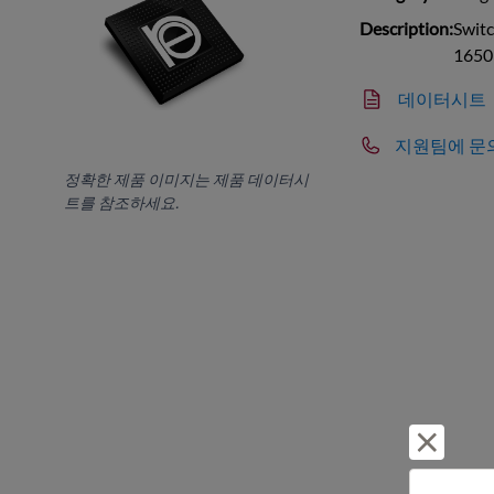
Description:
Switc
1650
데이터시트
지원팀에 문
정확한 제품 이미지는 제품 데이터시
트를 참조하세요.
거부 및