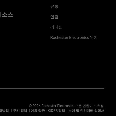
유통
리소스
연결
리더십
Rochester Electronics 위치
© 2026 Rochester Electronics. 모든 권한이 보유됨.
급방침
|
쿠키 정책
|
이용 약관
|
GDPR 정책
|
노예 및 인신매매 성명서