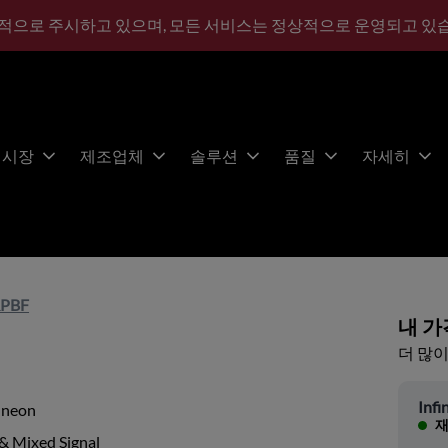
적으로 주시하고 있으며, 모든 서비스는 정상적으로 운영되고 있
시장
제조업체
솔루션
품질
자세히
RPBF
내 가
더 많이
Infi
ineon
재
& Mixed Signal