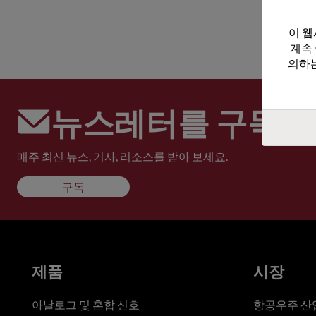
이 웹
계속
의하는
뉴스레터를 구독하
매주 최신 뉴스, 기사, 리소스를 받아 보세요.
구독
제품
시장
아날로그 및 혼합 신호
항공우주 산업