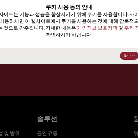
100
쿠키 사용 동의 안내
사이트는 기능과 성능을 향상시키기 위해 쿠키를 사용합니다. 사이
가격, 
 이용하시면 이 웹사이트에서 쿠키를 사용하는 것에 대해 암묵적으
 것으로 간주됩니다. 자세한 내용은 
개인정보 보호정책
 및 
쿠키 
확인하시기 바랍니다.
세요
Reject
솔루션
 및 방위
공인 유통
위