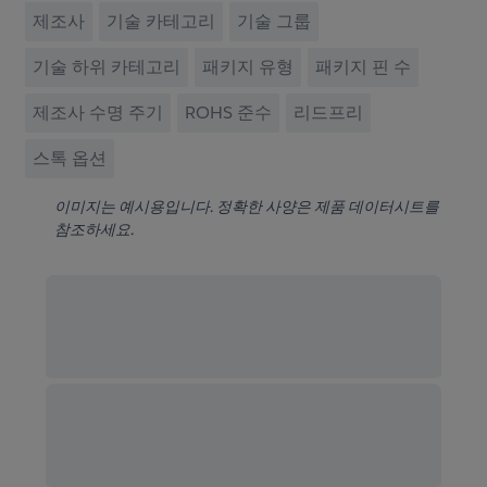
제조사
기술 카테고리
기술 그룹
기술 하위 카테고리
패키지 유형
패키지 핀 수
제조사 수명 주기
ROHS 준수
리드프리
스톡 옵션
이미지는 예시용입니다. 정확한 사양은 제품 데이터시트를
참조하세요.