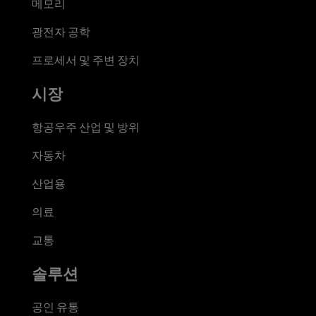
메모리
광전자 공학
프로세서 및 주변 장치
시장
항공우주 산업 및 방위
자동차
산업용
의료
교통
솔루션
공인 유통