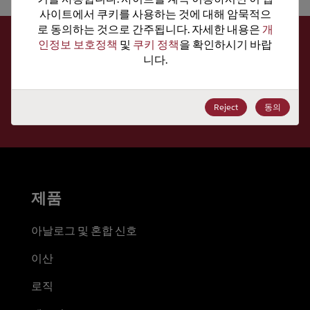
사이트에서 쿠키를 사용하는 것에 대해 암묵적으
로 동의하는 것으로 간주됩니다. 자세한 내용은 
개
인정보 보호정책
 및 
쿠키 정책
을 확인하시기 바랍
뉴스레터를 구독하세요
니다.
매주 최신 뉴스, 기사, 리소스를 받아 보세요.
Reject
동의
구독
제품
아날로그 및 혼합 신호
이산
로직