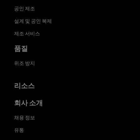
공인 제조
설계 및 공인 복제
제조 서비스
품질
위조 방지
리소스
회사 소개
채용 정보
유통