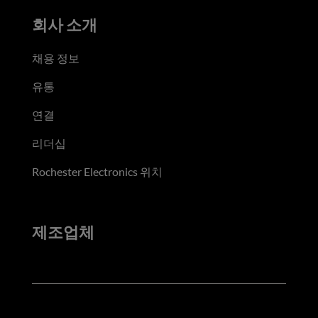
회사 소개
채용 정보
유통
연결
리더십
Rochester Electronics 위치
제조업체