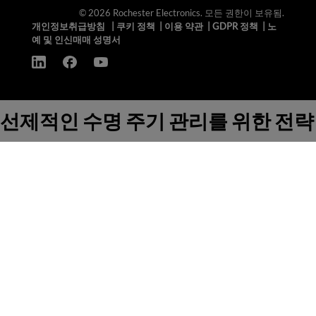
© 2026 Rochester Electronics. 모든 권한이 보유됨.
개인정보취급방침
|
쿠키 정책
|
이용 약관
|
GDPR 정책
|
노
예 및 인신매매 성명서
선제적인 수명 주기 관리를 위한 전략