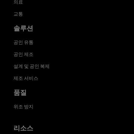
의료
교통
솔루션
공인 유통
공인 제조
설계 및 공인 복제
제조 서비스
품질
위조 방지
리소스