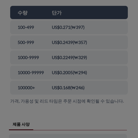
수량
단가
100-499
US$0.271
(
₩397
)
500-999
US$0.2439
(
₩357
)
1000-9999
US$0.2249
(
₩329
)
10000-99999
US$0.2005
(
₩294
)
100000+
US$0.168
(
₩246
)
가격, 가용성 및 리드 타임은 주문 시점에 확인될 수 있습니다.
제품 사양