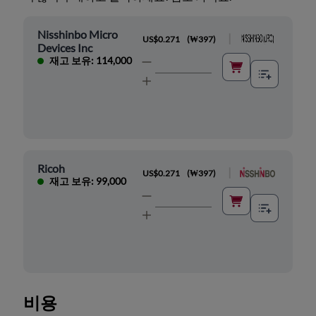
Nisshinbo Micro
|
US$0.271
(
₩397
)
Devices Inc
재고 보유: 114,000
Ricoh
|
US$0.271
(
₩397
)
재고 보유: 99,000
비용