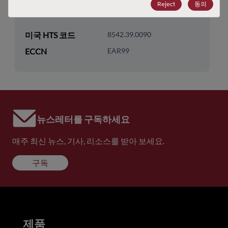
Reject
동의
기술 그룹
LDOs/Linear Regulators
미국 HTS 코드
8542.39.0090
ECCN
EAR99
뉴스레터를 구독하세요
매주 최신 뉴스, 기사, 리소스를 받아 보세요.
구독
제품