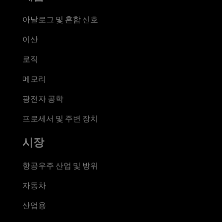
아날로그 및 혼합 신호
이산
로직
메모리
광전자 공학
프로세서 및 주변 장치
시장
항공우주 산업 및 방위
자동차
산업용