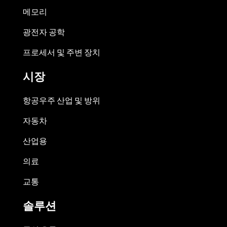
메모리
광전자 공학
프로세서 및 주변 장치
시장
항공우주 산업 및 방위
자동차
산업용
의료
교통
솔루션