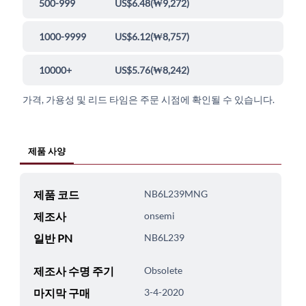
500-999
US$6.48
(
₩9,272
)
1000-9999
US$6.12
(
₩8,757
)
10000+
US$5.76
(
₩8,242
)
가격, 가용성 및 리드 타임은 주문 시점에 확인될 수 있습니다.
제품 사양
제품 코드
NB6L239MNG
제조사
onsemi
일반 PN
NB6L239
제조사 수명 주기
Obsolete
마지막 구매
3-4-2020