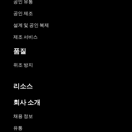
공인 유통
공인 제조
설계 및 공인 복제
제조 서비스
품질
위조 방지
리소스
회사 소개
채용 정보
유통