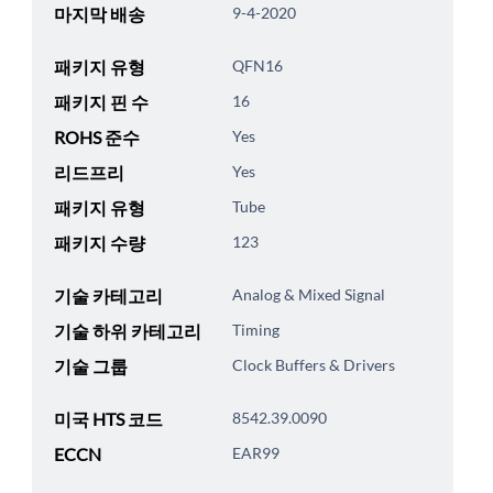
마지막 배송
9-4-2020
패키지 유형
QFN16
패키지 핀 수
16
ROHS 준수
Yes
리드프리
Yes
패키지 유형
Tube
패키지 수량
123
기술 카테고리
Analog & Mixed Signal
기술 하위 카테고리
Timing
기술 그룹
Clock Buffers & Drivers
미국 HTS 코드
8542.39.0090
ECCN
EAR99