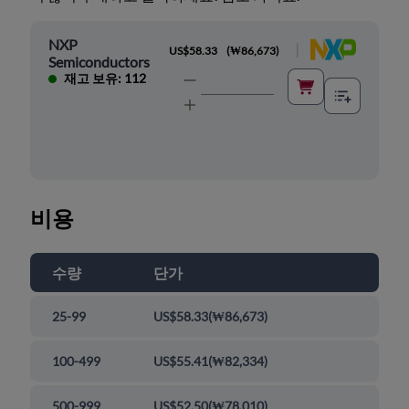
NXP
|
US$58.33
(
₩86,673
)
Semiconductors
재고 보유: 112
비용
수량
단가
25-99
US$58.33
(
₩86,673
)
100-499
US$55.41
(
₩82,334
)
500-999
US$52.50
(
₩78,010
)