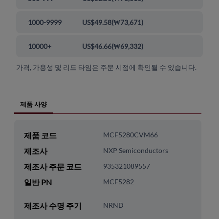
1000-9999
US$49.58
(
₩73,671
)
10000+
US$46.66
(
₩69,332
)
가격, 가용성 및 리드 타임은 주문 시점에 확인될 수 있습니다.
제품 사양
제품 코드
MCF5280CVM66
제조사
NXP Semiconductors
제조사 주문 코드
935321089557
일반 PN
MCF5282
제조사 수명 주기
NRND