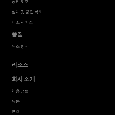
공인 제조
설계 및 공인 복제
제조 서비스
품질
위조 방지
리소스
회사 소개
채용 정보
유통
연결