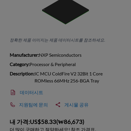
정확한 제품 이미지는 제품 데이터시트를 참조하세요.
Manufacturer:
NXP Semiconductors
Category:
Processor & Peripheral
Description:
IC MCU ColdFire V2 32Bit 1 Core
ROMless 66MHz 256-BGA Tray
데이터시트
지원팀에 문의
게시물 공유
내 가격:
US$58.33
(
₩86,673
)
더 많이 구매하고 절약하세요! 참조 가격표.