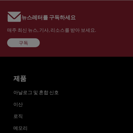
뉴스레터를 구독하세요
매주 최신 뉴스, 기사, 리소스를 받아 보세요.
구독
제품
아날로그 및 혼합 신호
이산
로직
메모리