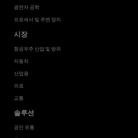
광전자 공학
프로세서 및 주변 장치
시장
항공우주 산업 및 방위
자동차
산업용
의료
교통
솔루션
공인 유통