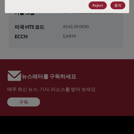
기술 하위 카테고리
RF & Microwave
Reject
동의
기술 그룹
RF Mixers/Swtchs/Detectors
미국 HTS 코드
8542.39.0090
ECCN
EAR99
뉴스레터를 구독하세요
매주 최신 뉴스, 기사, 리소스를 받아 보세요.
구독