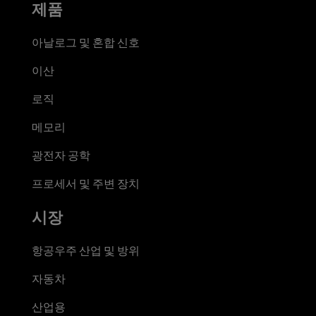
제품
아날로그 및 혼합 신호
이산
로직
메모리
광전자 공학
프로세서 및 주변 장치
시장
항공우주 산업 및 방위
자동차
산업용