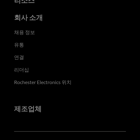
리소스
회사 소개
채용 정보
유통
연결
리더십
Rochester Electronics 위치
제조업체