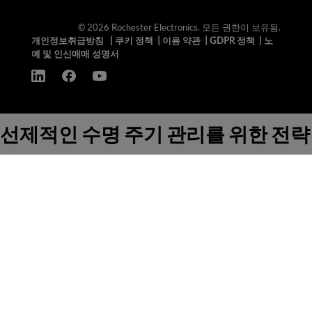
© 2026 Rochester Electronics. 모든 권한이 보유됨.
개인정보취급방침
|
쿠키 정책
|
이용 약관
|
GDPR 정책
|
노
예 및 인신매매 성명서
선제적인 수명 주기 관리를 위한 전략