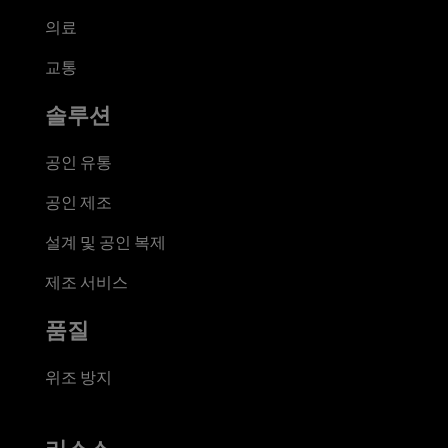
의료
교통
솔루션
공인 유통
공인 제조
설계 및 공인 복제
제조 서비스
품질
위조 방지