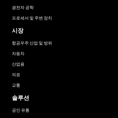
광전자 공학
프로세서 및 주변 장치
시장
항공우주 산업 및 방위
자동차
산업용
의료
교통
솔루션
공인 유통