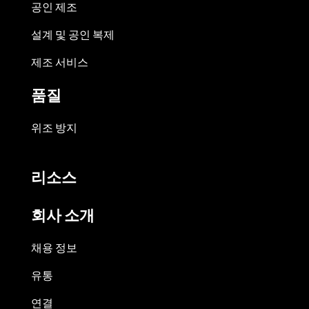
공인 제조
설계 및 공인 복제
제조 서비스
품질
위조 방지
리소스
회사 소개
채용 정보
유통
연결