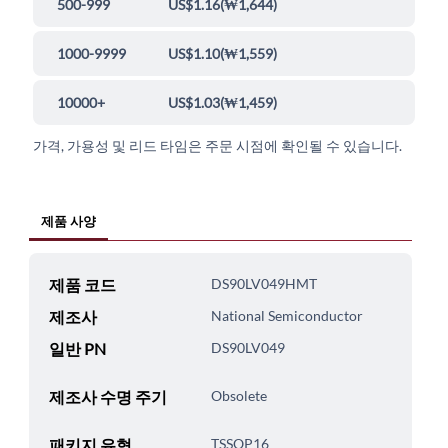
500-999
US$1.16
(
₩1,644
)
1000-9999
US$1.10
(
₩1,559
)
10000+
US$1.03
(
₩1,459
)
가격, 가용성 및 리드 타임은 주문 시점에 확인될 수 있습니다.
제품 사양
제품 코드
DS90LV049HMT
제조사
National Semiconductor
일반 PN
DS90LV049
제조사 수명 주기
Obsolete
패키지 유형
TSSOP16