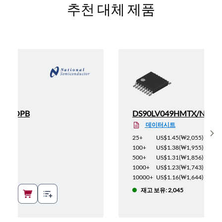
추천 대체 제품
MT/NOPB
DS90LV049HMTX/NOPB
데이터시트
Sh
2,706
)
25+
US$1.45
(
₩2,055
)
2,565
)
100+
US$1.38
(
₩1,955
)
2,437
)
500+
US$1.31
(
₩1,856
)
2,295
)
1000+
US$1.23
(
₩1,743
)
2,168
)
10000+
US$1.16
(
₩1,644
)
재고 보유: 2,045