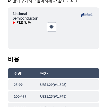
더 많이 구매하고 절약하세요! 참조 가격표.
National
Semiconductor
재고 없음
비용
수량
단가
25-99
US$1.29
(
₩1,828
)
100-499
US$1.23
(
₩1,743
)