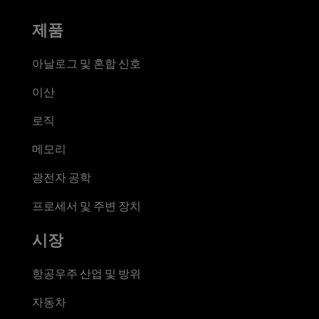
제품
아날로그 및 혼합 신호
이산
로직
메모리
광전자 공학
프로세서 및 주변 장치
시장
항공우주 산업 및 방위
자동차