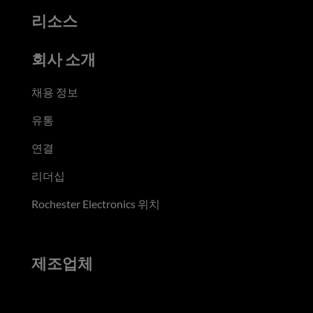
리소스
회사 소개
채용 정보
유통
연결
리더십
Rochester Electronics 위치
제조업체