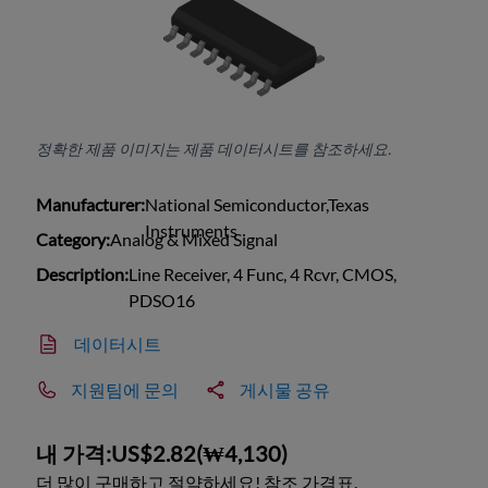
정확한 제품 이미지는 제품 데이터시트를 참조하세요.
Manufacturer:
National Semiconductor,Texas
Instruments
Category:
Analog & Mixed Signal
Description:
Line Receiver, 4 Func, 4 Rcvr, CMOS,
PDSO16
데이터시트
지원팀에 문의
게시물 공유
내 가격:
US$2.82
(
₩4,130
)
더 많이 구매하고 절약하세요! 참조 가격표.