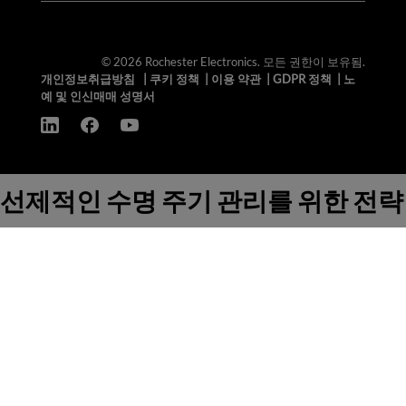
© 2026 Rochester Electronics. 모든 권한이 보유됨.
개인정보취급방침
|
쿠키 정책
|
이용 약관
|
GDPR 정책
|
노
예 및 인신매매 성명서
선제적인 수명 주기 관리를 위한 전략