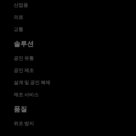
산업용
의료
교통
솔루션
공인 유통
공인 제조
설계 및 공인 복제
제조 서비스
품질
위조 방지