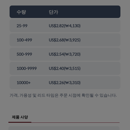
수량
단가
25-99
US$2.82
(
₩4,130
)
100-499
US$2.68
(
₩3,925
)
500-999
US$2.54
(
₩3,720
)
1000-9999
US$2.40
(
₩3,515
)
10000+
US$2.26
(
₩3,310
)
가격, 가용성 및 리드 타임은 주문 시점에 확인될 수 있습니다.
제품 사양