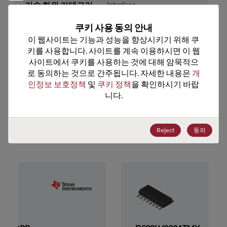
기술 하위 카테고리
Interface
기술 그룹
Signal/Line Drvrs&Rcvrs
쿠키 사용 동의 안내
이 웹사이트는 기능과 성능을 향상시키기 위해 쿠
미국 HTS 코드
8542.39.0090
키를 사용합니다. 사이트를 계속 이용하시면 이 웹
사이트에서 쿠키를 사용하는 것에 대해 암묵적으
ECCN
EAR99
로 동의하는 것으로 간주됩니다. 자세한 내용은 
개
인정보 보호정책
 및 
쿠키 정책
을 확인하시기 바랍
니다.
추천 대체 제품
Reject
동의