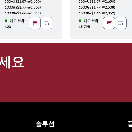
500+
US$1.87
(
₩2,650
)
500+
US$1.87
(
₩2,650
)
1000+
US$1.77
(
₩2,508
)
1000+
US$1.77
(
₩2,508
)
10000+
US$1.66
(
₩2,352
)
10000+
US$1.66
(
₩2,352
)
재고 보유:
재고 보유:
120
15,795
세요
솔루션