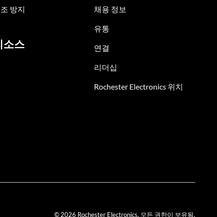
조 방지
채용 정보
유통
리소스
연결
리더십
Rochester Electronics 위치
© 2026 Rochester Electronics. 모든 권한이 보유됨.