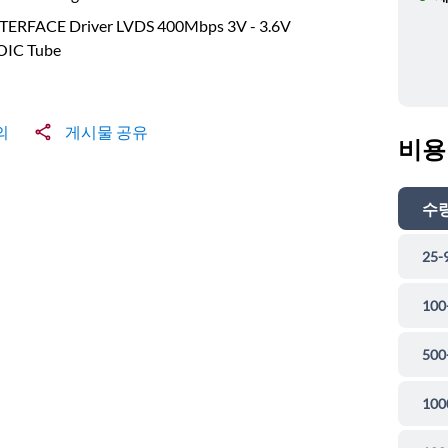
NTERFACE Driver LVDS 400Mbps 3V - 3.6V
OIC Tube
의
게시물 공유
비용
수
25-
100
500
100