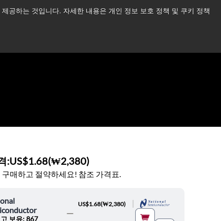
제공하는 것입니다. 자세한 내용은 개인 정보 보호 정책 및 쿠키 정책
습니다.
더 읽어보기 →
뉴스
문의하기
로그인
격:
US$1.68
(
₩2,380
)
 구매하고 절약하세요! 참조 가격표.
onal
|
US$1.68
(
₩2,380
)
iconductor
고 보유: 867