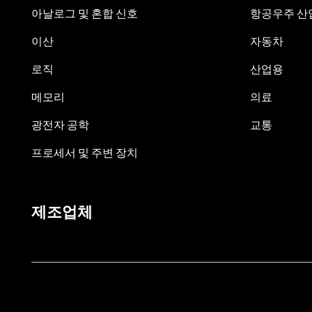
아날로그 및 혼합 신호
항공우주 산업
이산
자동차
로직
산업용
메모리
의료
광전자 공학
교통
프로세서 및 주변 장치
제조업체