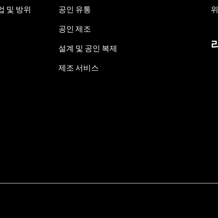
 및 방위
공인 유통
위
공인 제조
설계 및 공인 복제
제조 서비스