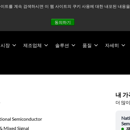
이트를 계속 검색하시면 이 웹 사이트의 쿠키 사용에 대한 내포된 내용을 
적으로 주시하고 있으며, 모든 서비스는 정상적으로 운영되고 있
동의하기
시장
제조업체
솔루션
품질
자세히
내 가
더 많이
유
Nati
tional Semiconductor
Sem
& Mixed Signal
재