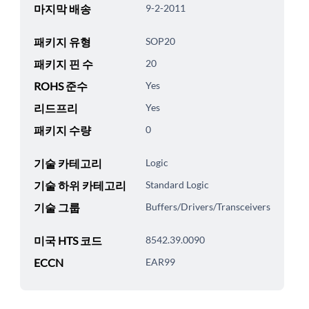
마지막 배송
9-2-2011
패키지 유형
SOP20
패키지 핀 수
20
ROHS 준수
Yes
리드프리
Yes
패키지 수량
0
기술 카테고리
Logic
기술 하위 카테고리
Standard Logic
기술 그룹
Buffers/Drivers/Transceivers
미국 HTS 코드
8542.39.0090
ECCN
EAR99