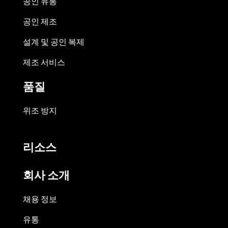
공인 유통
공인 제조
설계 및 공인 복제
제조 서비스
품질
위조 방지
리소스
회사 소개
채용 정보
유통