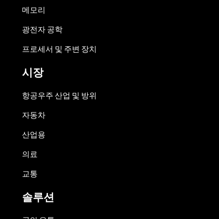
메모리
광전자 공학
프로세서 및 주변 장치
시장
항공우주 산업 및 방위
자동차
산업용
의료
교통
솔루션