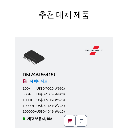
추천 대체 제품
DM74ALS541SJ
데이터시트
100+
US$0.7002
(
₩992
)
500+
US$0.6302
(
₩893
)
1000+
US$0.5812
(
₩823
)
10000+
US$0.5181
(
₩734
)
100000+
US$0.4341
(
₩615
)
재고 보유: 3,452