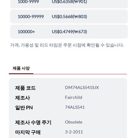
1000-9999
US$0.6358
(
₩901
)
10000-99999
US$0.5668
(
₩803
)
100000+
US$0.4749
(
₩673
)
가격, 가용성 및 리드 타임은 주문 시점에 확인될 수 있습니다.
제품 사양
제품 코드
DM74ALS541SJX
제조사
Fairchild
일반 PN
74ALS541
제조사 수명 주기
Obsolete
마지막 구매
3-2-2011