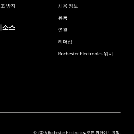
조 방지
채용 정보
유통
리소스
연결
리더십
Rochester Electronics 위치
© 2026 Rochester Electronics. 모든 권한이 보유됨.