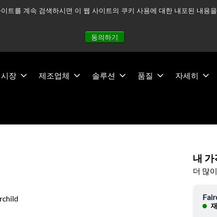
이트를 계속 검색하시면 이 웹 사이트의 쿠키 사용에 대한 내포된 내용을 
적으로 주시하고 있으며, 모든 서비스는 정상적으로 운영되고 있
동의하기
시장
제조업체
솔루션
품질
자세히
내 가
더 많이
Fair
rchild
재