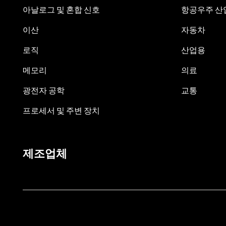
아날로그 및 혼합 신호
항공우주 산업
이산
자동차
로직
산업용
메모리
의료
광전자 공학
교통
프로세서 및 주변 장치
제조업체