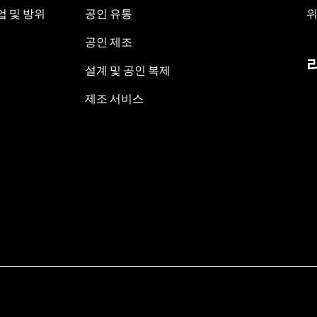
 및 방위
공인 유통
위
공인 제조
설계 및 공인 복제
제조 서비스