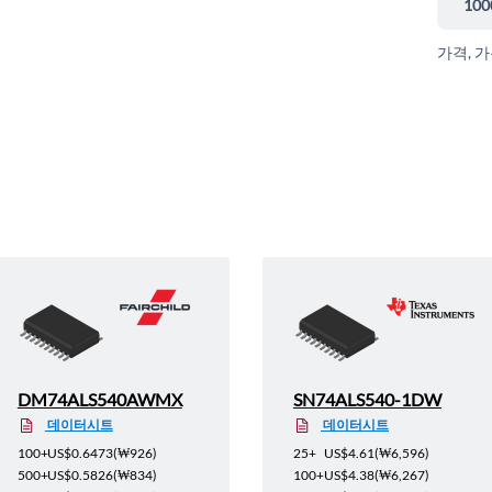
100
가격, 
DM74ALS540AWMX
SN74ALS540-1DW
데이터시트
데이터시트
100+
US$0.6473
(
₩926
)
25+
US$4.61
(
₩6,596
)
500+
US$0.5826
(
₩834
)
100+
US$4.38
(
₩6,267
)