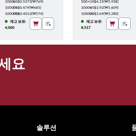
1000+
US$0.5373
(
₩769
)
500+
US$4.15
(
₩5,938
)
10000+
US$0.479
(
₩685
)
1000+
US$3.92
(
₩5,609
)
100000+
US$0.4013
(
₩574
)
10000+
US$3.69
(
₩5,280
)
재고 보유:
재고 보유:
4,000
8,517
세요
솔루션