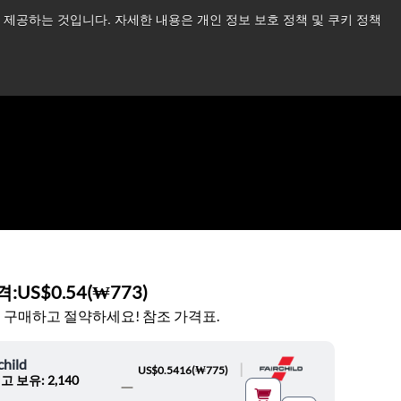
제공하는 것입니다. 자세한 내용은 개인 정보 보호 정책 및 쿠키 정책
습니다.
더 읽어보기 →
뉴스
문의하기
로그인
격:
US$0.54
(
₩773
)
 구매하고 절약하세요! 참조 가격표.
child
|
US$0.5416
(
₩775
)
고 보유: 2,140